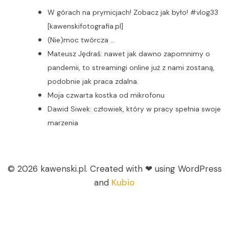
W górach na prymicjach! Zobacz jak było! #vlog33
[kawenskifotografia.pl]
(Nie)moc twórcza …
Mateusz Jędraś: nawet jak dawno zapomnimy o
pandemii, to streamingi online już z nami zostaną,
podobnie jak praca zdalna.
Moja czwarta kostka od mikrofonu
Dawid Siwek: człowiek, który w pracy spełnia swoje
marzenia
© 2026 kawenski.pl. Created with ❤ using WordPress
and
Kubio