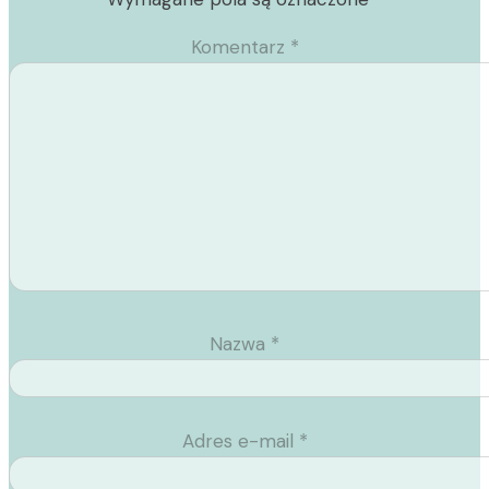
Komentarz
*
Nazwa
*
Adres e-mail
*