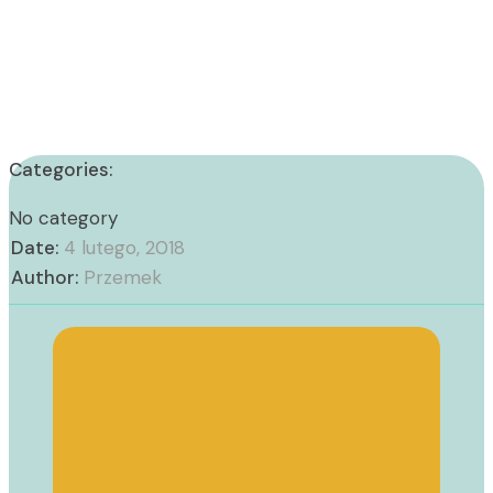
Categories:
No category
Date:
4 lutego, 2018
Author:
Przemek