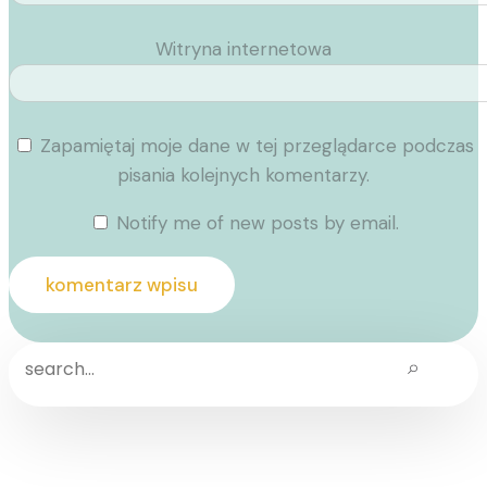
Witryna internetowa
Zapamiętaj moje dane w tej przeglądarce podczas
pisania kolejnych komentarzy.
Notify me of new posts by email.