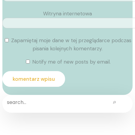
Witryna internetowa
Zapamiętaj moje dane w tej przeglądarce podczas
pisania kolejnych komentarzy.
Notify me of new posts by email.