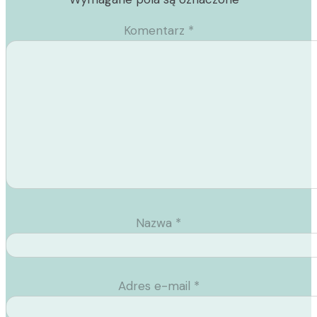
Komentarz
*
Nazwa
*
Adres e-mail
*