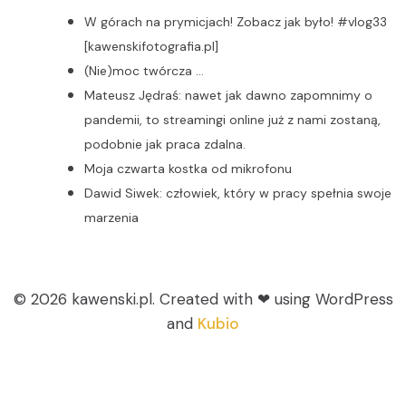
W górach na prymicjach! Zobacz jak było! #vlog33
[kawenskifotografia.pl]
(Nie)moc twórcza …
Mateusz Jędraś: nawet jak dawno zapomnimy o
pandemii, to streamingi online już z nami zostaną,
podobnie jak praca zdalna.
Moja czwarta kostka od mikrofonu
Dawid Siwek: człowiek, który w pracy spełnia swoje
marzenia
© 2026 kawenski.pl. Created with ❤ using WordPress
and
Kubio