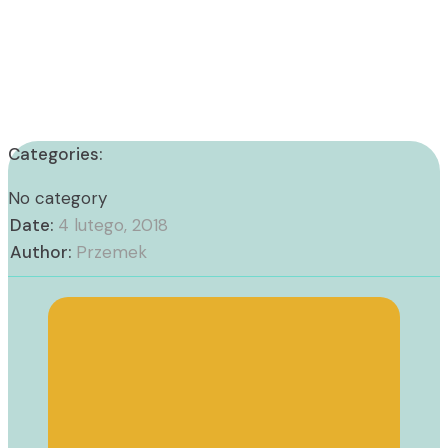
Categories:
No category
Date:
4 lutego, 2018
Author:
Przemek