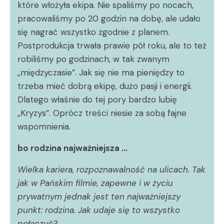
które włożyła ekipa. Nie spaliśmy po nocach,
pracowaliśmy po 20 godzin na dobę, ale udało
się nagrać wszystko zgodnie z planem.
Postprodukcja trwała prawie pół roku, ale to też
robiliśmy po godzinach, w tak zwanym
„międzyczasie”. Jak się nie ma pieniędzy to
trzeba mieć dobrą ekipę, dużo pasji i energii.
Dlatego właśnie do tej pory bardzo lubię
„Kryzys”. Oprócz treści niesie za sobą fajne
wspomnienia.
bo rodzina najważniejsza …
Wielka kariera, rozpoznawalność na ulicach. Tak
jak w Pańskim filmie, zapewne i w życiu
prywatnym jednak jest ten najważniejszy
punkt: rodzina. Jak udaje się to wszystko
połączyć?