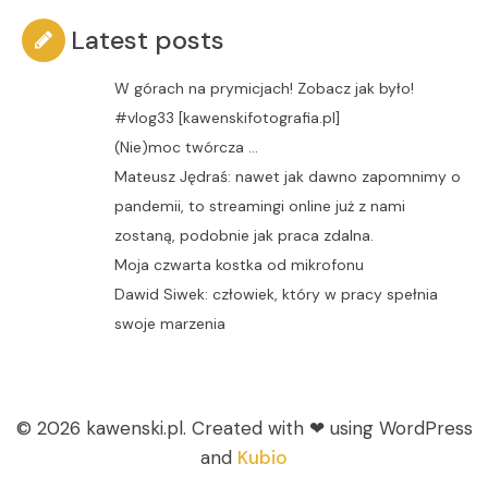
Latest posts
W górach na prymicjach! Zobacz jak było!
#vlog33 [kawenskifotografia.pl]
(Nie)moc twórcza …
Mateusz Jędraś: nawet jak dawno zapomnimy o
pandemii, to streamingi online już z nami
zostaną, podobnie jak praca zdalna.
Moja czwarta kostka od mikrofonu
Dawid Siwek: człowiek, który w pracy spełnia
swoje marzenia
© 2026 kawenski.pl. Created with ❤ using WordPress
and
Kubio