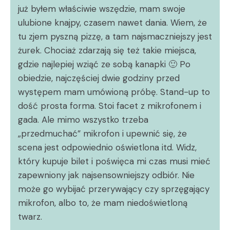
już byłem właściwie wszędzie, mam swoje
ulubione knajpy, czasem nawet dania. Wiem, że
tu zjem pyszną pizzę, a tam najsmaczniejszy jest
żurek. Chociaż zdarzają się też takie miejsca,
gdzie najlepiej wziąć ze sobą kanapki 🙂 Po
obiedzie, najczęściej dwie godziny przed
występem mam umówioną próbę. Stand-up to
dość prosta forma. Stoi facet z mikrofonem i
gada. Ale mimo wszystko trzeba
„przedmuchać” mikrofon i upewnić się, że
scena jest odpowiednio oświetlona itd. Widz,
który kupuje bilet i poświęca mi czas musi mieć
zapewniony jak najsensowniejszy odbiór. Nie
może go wybijać przerywający czy sprzęgający
mikrofon, albo to, że mam niedoświetloną
twarz.