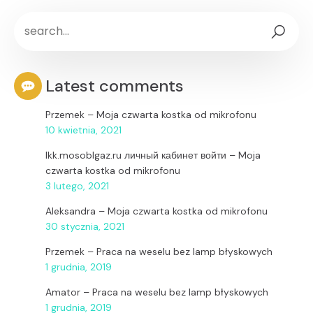
Latest comments
Przemek
–
Moja czwarta kostka od mikrofonu
10 kwietnia, 2021
lkk.mosoblgaz.ru личный кабинет войти
–
Moja
czwarta kostka od mikrofonu
3 lutego, 2021
Aleksandra
–
Moja czwarta kostka od mikrofonu
30 stycznia, 2021
Przemek
–
Praca na weselu bez lamp błyskowych
1 grudnia, 2019
Amator
–
Praca na weselu bez lamp błyskowych
1 grudnia, 2019