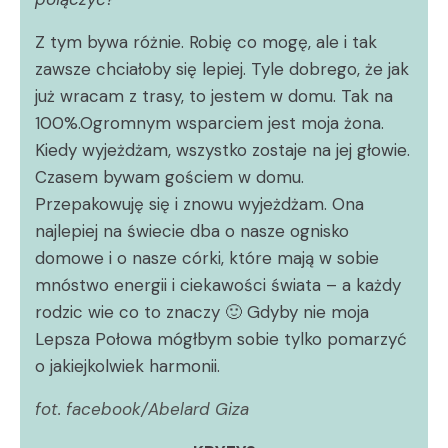
Z tym bywa różnie. Robię co mogę, ale i tak
zawsze chciałoby się lepiej. Tyle dobrego, że jak
już wracam z trasy, to jestem w domu. Tak na
100%.Ogromnym wsparciem jest moja żona.
Kiedy wyjeżdżam, wszystko zostaje na jej głowie.
Czasem bywam gościem w domu.
Przepakowuję się i znowu wyjeżdżam. Ona
najlepiej na świecie dba o nasze ognisko
domowe i o nasze córki, które mają w sobie
mnóstwo energii i ciekawości świata – a każdy
rodzic wie co to znaczy 🙂 Gdyby nie moja
Lepsza Połowa mógłbym sobie tylko pomarzyć
o jakiejkolwiek harmonii.
fot. facebook/Abelard Giza