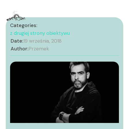
Categories:
z drugiej strony obiektywu
Date:
19 września, 2018
Author:
Przemek