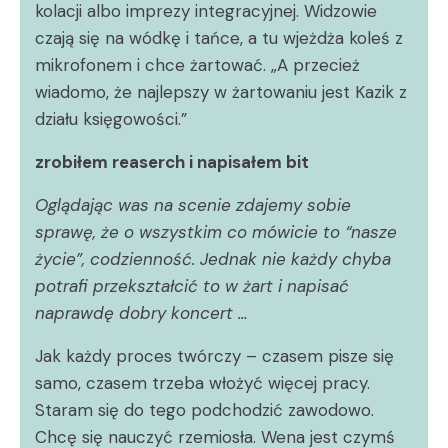
kolacji albo imprezy integracyjnej. Widzowie
czają się na wódkę i tańce, a tu wjeżdża koleś z
mikrofonem i chce żartować. „A przecież
wiadomo, że najlepszy w żartowaniu jest Kazik z
działu księgowości.”
zrobiłem reaserch i napisałem bit
Oglądając was na scenie zdajemy sobie
sprawę, że o wszystkim co mówicie to “nasze
życie”, codzienność. Jednak nie każdy chyba
potrafi przekształcić to w żart i napisać
naprawdę dobry koncert …
Jak każdy proces twórczy – czasem pisze się
samo, czasem trzeba włożyć więcej pracy.
Staram się do tego podchodzić zawodowo.
Chcę się nauczyć rzemiosła. Wena jest czymś