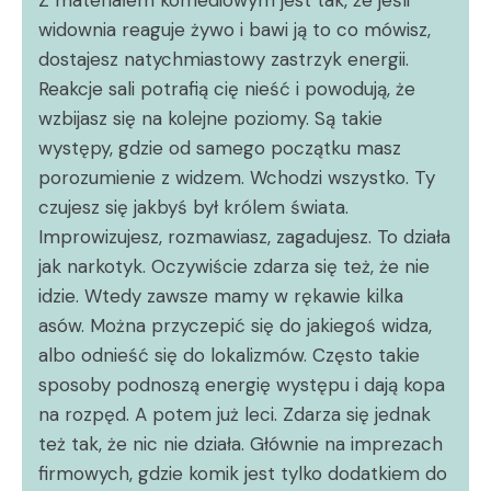
widownia reaguje żywo i bawi ją to co mówisz,
dostajesz natychmiastowy zastrzyk energii.
Reakcje sali potrafią cię nieść i powodują, że
wzbijasz się na kolejne poziomy. Są takie
występy, gdzie od samego początku masz
porozumienie z widzem. Wchodzi wszystko. Ty
czujesz się jakbyś był królem świata.
Improwizujesz, rozmawiasz, zagadujesz. To działa
jak narkotyk. Oczywiście zdarza się też, że nie
idzie. Wtedy zawsze mamy w rękawie kilka
asów. Można przyczepić się do jakiegoś widza,
albo odnieść się do lokalizmów. Często takie
sposoby podnoszą energię występu i dają kopa
na rozpęd. A potem już leci. Zdarza się jednak
też tak, że nic nie działa. Głównie na imprezach
firmowych, gdzie komik jest tylko dodatkiem do