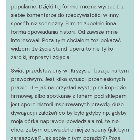
popularne. Dzięki tej formie można wyrzucić z
siebie komentarze do rzeczywistości w inny
sposób niż sceniczny. Film to zupełnie inna
forma opowiadania historii. Od zawsze mnie
interesował. Poza tym chciałem też pokazać
widzom, że życie stand-upera to nie tylko
żarciki, imprezy i zdjęcia.
Świat przedstawiony w „Kryzysie” bazuje na tym
prawdziwym. Jest kilka sytuacji przeniesionych
prawie 1:1 – jak na przykład występ na imprezie
firmowej, albo spotkanie z fanem pod sklepem,
jest sporo historii inspirowanych prawdą, dużo
dywagacji i założeń co by było gdyby np. gdyby
moja córka naprawdę powiedziała mi, że nie
chce, żebym opowiadał o niej ze sceny (jak bym
zareagował? Jak sobie z tym poradził?) Poza