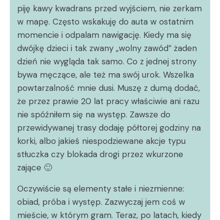
piję kawy kwadrans przed wyjściem, nie zerkam
w mapę. Często wskakuję do auta w ostatnim
momencie i odpalam nawigację. Kiedy ma się
dwójkę dzieci i tak zwany „wolny zawód” żaden
dzień nie wygląda tak samo. Co z jednej strony
bywa męczące, ale też ma swój urok. Wszelka
powtarzalność mnie dusi. Muszę z dumą dodać,
że przez prawie 20 lat pracy właściwie ani razu
nie spóźniłem się na występ. Zawsze do
przewidywanej trasy dodaję półtorej godziny na
korki, albo jakieś niespodziewane akcje typu
stłuczka czy blokada drogi przez wkurzone
zające 🙂
Oczywiście są elementy stałe i niezmienne:
obiad, próba i występ. Zazwyczaj jem coś w
mieście, w którym gram. Teraz, po latach, kiedy