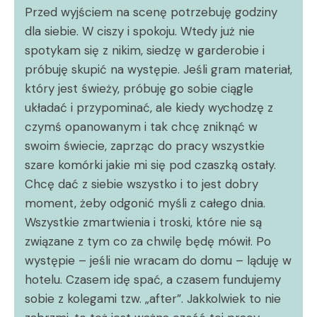
Przed wyjściem na scenę potrzebuję godziny
dla siebie. W ciszy i spokoju. Wtedy już nie
spotykam się z nikim, siedzę w garderobie i
próbuję skupić na występie. Jeśli gram materiał,
który jest świeży, próbuję go sobie ciągle
układać i przypominać, ale kiedy wychodzę z
czymś opanowanym i tak chcę zniknąć w
swoim świecie, zaprząc do pracy wszystkie
szare komórki jakie mi się pod czaszką ostały.
Chcę dać z siebie wszystko i to jest dobry
moment, żeby odgonić myśli z całego dnia.
Wszystkie zmartwienia i troski, które nie są
związane z tym co za chwilę będę mówił. Po
występie – jeśli nie wracam do domu – ląduję w
hotelu. Czasem idę spać, a czasem fundujemy
sobie z kolegami tzw. „after”. Jakkolwiek to nie