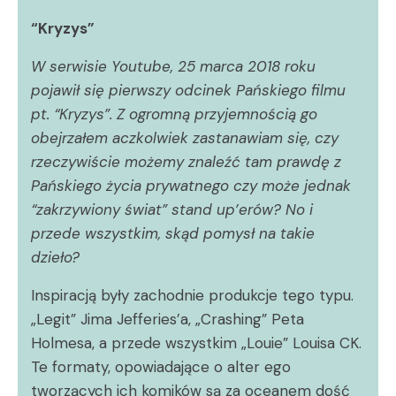
“Kryzys”
W serwisie Youtube, 25 marca 2018 roku
pojawił się pierwszy odcinek Pańskiego filmu
pt. “Kryzys”. Z ogromną przyjemnością go
obejrzałem aczkolwiek zastanawiam się, czy
rzeczywiście możemy znaleźć tam prawdę z
Pańskiego życia prywatnego czy może jednak
“zakrzywiony świat” stand up’erów? No i
przede wszystkim, skąd pomysł na takie
dzieło?
Inspiracją były zachodnie produkcje tego typu.
„Legit” Jima Jefferies’a, „Crashing” Peta
Holmesa, a przede wszystkim „Louie” Louisa CK.
Te formaty, opowiadające o alter ego
tworzących ich komików są za oceanem dość