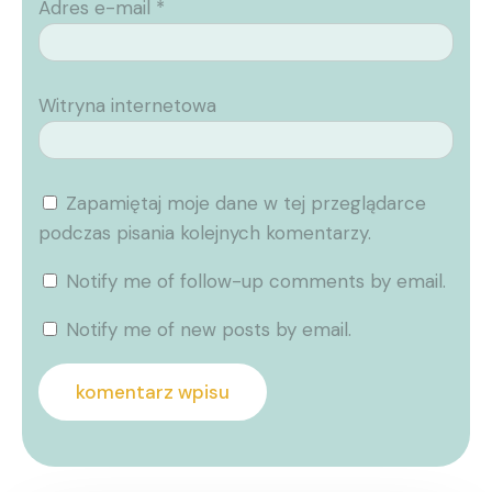
Adres e-mail
*
Witryna internetowa
Zapamiętaj moje dane w tej przeglądarce
podczas pisania kolejnych komentarzy.
Notify me of follow-up comments by email.
Notify me of new posts by email.