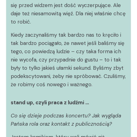
się przed widzem jest dość wyczerpujące. Ale
daje też niesamowitą więź. Dla niej właśnie chcę
to robić.
Kiedy zaczynaliśmy tak bardzo nas to kręciło i
tak bardzo pociągało, że nawet jeśli baliśmy się
tego, co powiedzą ludzie – czy taka forma ich
nie wycofa, czy przypadnie do gustu – to i tak
były to tylko jakieś ułamki sekund. Byliśmy zbyt
podekscytowani, żeby nie spróbować. Czuliśmy,
że robimy coś nowego i ważnego.
stand up, czyli praca z ludźmi …
Co się dzieje podczas koncertu? Jak wygląda
Pańska rola oraz kontakt z publicznością?
Jestem komikiem, który woli mówić niż