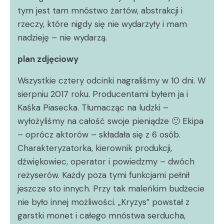
tym jest tam mnóstwo żartów, abstrakcji i
rzeczy, które nigdy się nie wydarzyły i mam
nadzieję – nie wydarzą.
plan zdjęciowy
Wszystkie cztery odcinki nagraliśmy w 10 dni. W
sierpniu 2017 roku. Producentami byłem ja i
Kaśka Piasecka. Tłumacząc na ludzki –
wyłożyliśmy na całość swoje pieniądze 🙂 Ekipa
– oprócz aktorów – składała się z 6 osób.
Charakteryzatorka, kierownik produkcji,
dźwiękowiec, operator i powiedzmy – dwóch
reżyserów. Każdy poza tymi funkcjami pełnił
jeszcze sto innych. Przy tak maleńkim budżecie
nie było innej możliwości. „Kryzys” powstał z
garstki monet i całego mnóstwa serducha,