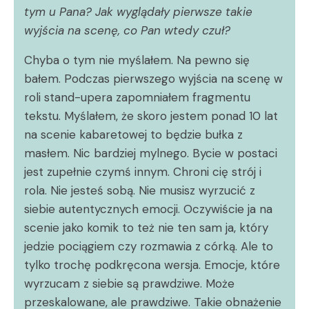
tym u Pana? Jak wyglądały pierwsze takie
wyjścia na scenę, co Pan wtedy czuł?
Chyba o tym nie myślałem. Na pewno się
bałem. Podczas pierwszego wyjścia na scenę w
roli stand-upera zapomniałem fragmentu
tekstu. Myślałem, że skoro jestem ponad 10 lat
na scenie kabaretowej to będzie bułka z
masłem. Nic bardziej mylnego. Bycie w postaci
jest zupełnie czymś innym. Chroni cię strój i
rola. Nie jesteś sobą. Nie musisz wyrzucić z
siebie autentycznych emocji. Oczywiście ja na
scenie jako komik to też nie ten sam ja, który
jedzie pociągiem czy rozmawia z córką. Ale to
tylko trochę podkręcona wersja. Emocje, które
wyrzucam z siebie są prawdziwe. Może
przeskalowane, ale prawdziwe. Takie obnażenie