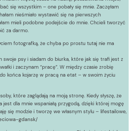
dobać się wszystkim – one pobały się mnie. Zaczęłam
chałam nieśmiało wystawić się na pierwszych
ałam mieli podobne podejście do mnie. Chcieli tworzyć
bić za darmo.
yciem fotografką, że chyba po prostu tutaj nie ma
je psy i siadam do biurka, które jak się trafi jest z
awałki i zaczynam “pracę”. W między czasie zrobię
do końca kojarzę w pracą na etat – w swoim życiu
by, które zaglądają na moją stronę. Kiedy słyszę, że
 jest dla mnie wspaniałą przygodą, dzięki której mogę
aję się modzie i tworzę we własnym stylu – lifestailowe,
jeciowa-gdansk/