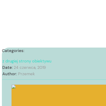
Categories:
z drugiej strony obiektywu
Date:
24 czerwca, 2019
Author:
Przemek