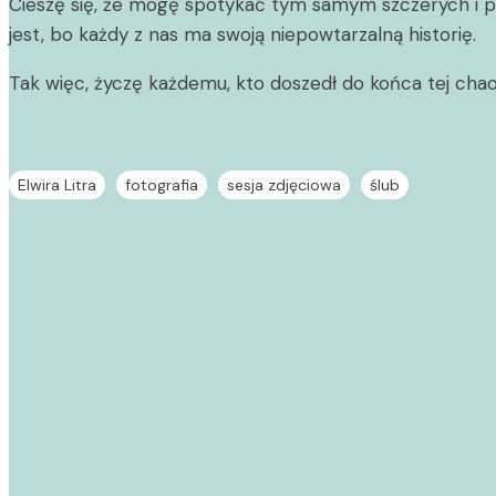
Cieszę się, że mogę spotykać tym samym szczerych i prawd
jest, bo każdy z nas ma swoją niepowtarzalną historię.
Tak więc, życzę każdemu, kto doszedł do końca tej chaot
Elwira Litra
fotografia
sesja zdjęciowa
ślub