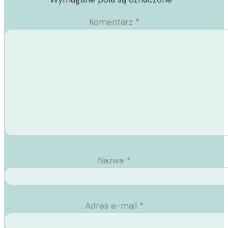
Komentarz
*
Nazwa
*
Adres e-mail
*