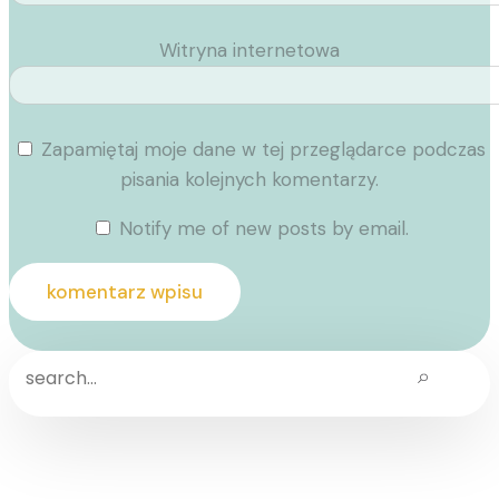
Witryna internetowa
Zapamiętaj moje dane w tej przeglądarce podczas
pisania kolejnych komentarzy.
Notify me of new posts by email.