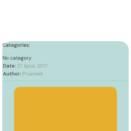
Categories:
No category
Date:
27 lipca, 2017
Author:
Przemek