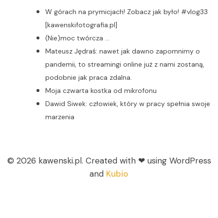
W górach na prymicjach! Zobacz jak było! #vlog33
[kawenskifotografia.pl]
(Nie)moc twórcza …
Mateusz Jędraś: nawet jak dawno zapomnimy o
pandemii, to streamingi online już z nami zostaną,
podobnie jak praca zdalna.
Moja czwarta kostka od mikrofonu
Dawid Siwek: człowiek, który w pracy spełnia swoje
marzenia
© 2026 kawenski.pl. Created with ❤ using WordPress
and
Kubio