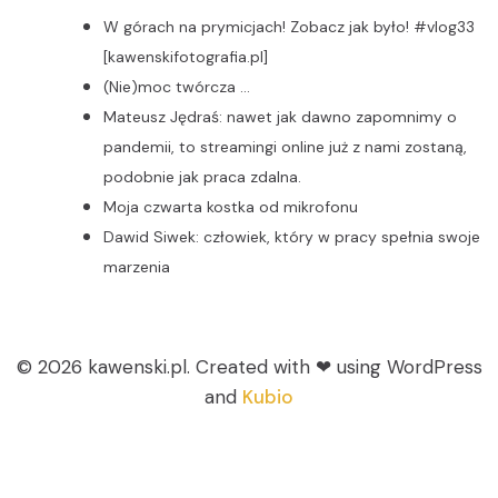
W górach na prymicjach! Zobacz jak było! #vlog33
[kawenskifotografia.pl]
(Nie)moc twórcza …
Mateusz Jędraś: nawet jak dawno zapomnimy o
pandemii, to streamingi online już z nami zostaną,
podobnie jak praca zdalna.
Moja czwarta kostka od mikrofonu
Dawid Siwek: człowiek, który w pracy spełnia swoje
marzenia
© 2026 kawenski.pl. Created with ❤ using WordPress
and
Kubio