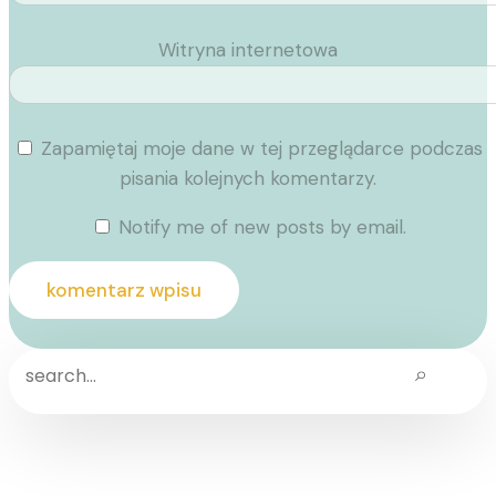
Witryna internetowa
Zapamiętaj moje dane w tej przeglądarce podczas
pisania kolejnych komentarzy.
Notify me of new posts by email.