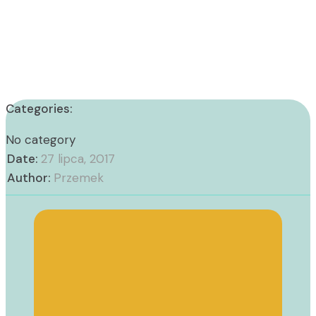
Categories:
No category
Date:
27 lipca, 2017
Author:
Przemek