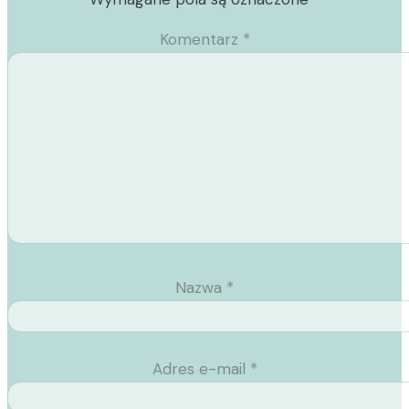
Komentarz
*
Nazwa
*
Adres e-mail
*