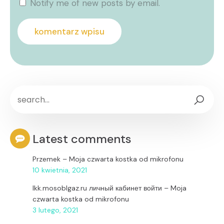
Notify me of new posts by email.
Latest comments
Przemek
–
Moja czwarta kostka od mikrofonu
10 kwietnia, 2021
lkk.mosoblgaz.ru личный кабинет войти
–
Moja
czwarta kostka od mikrofonu
3 lutego, 2021