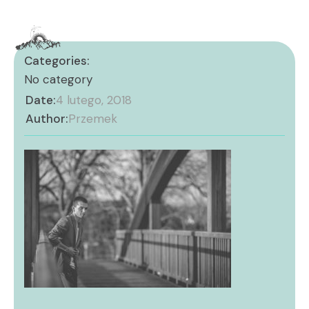
Categories:
No category
Date:
4 lutego, 2018
Author:
Przemek