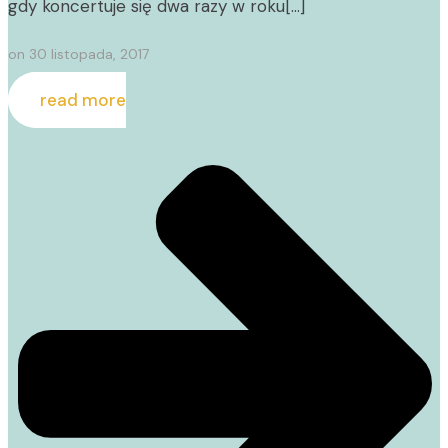
gdy koncertuje się dwa razy w roku[…]
on
30 listopada, 2017
read more