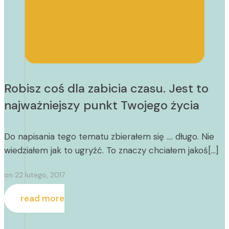
Robisz coś dla zabicia czasu. Jest to
najważniejszy punkt Twojego życia
Do napisania tego tematu zbierałem się …. długo. Nie
wiedziałem jak to ugryźć. To znaczy chciałem jakoś[…]
on
22 lutego, 2017
read more