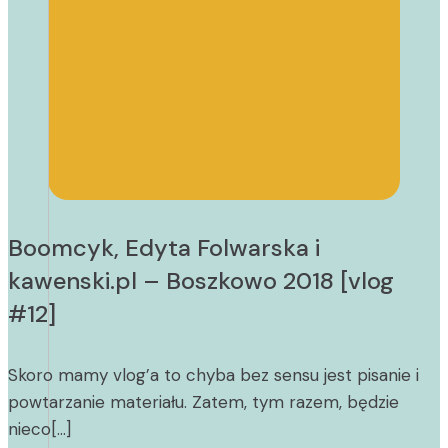
Boomcyk, Edyta Folwarska i
kawenski.pl – Boszkowo 2018 [vlog
#12]
Skoro mamy vlog’a to chyba bez sensu jest pisanie i
powtarzanie materiału. Zatem, tym razem, będzie
nieco[…]