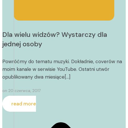
Dla wielu widzów? Wystarczy dla
jednej osoby
Powróćmy do tematu muzyki. Dokładnie, coverów na
moim kanale w serwisie YouTube. Ostatni utwór
opublikowany dwa miesiące[…]
on
20 czerwca, 2017
read more