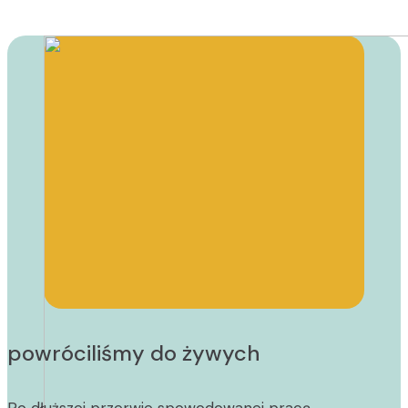
powróciliśmy do żywych