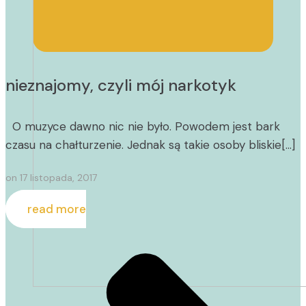
nieznajomy, czyli mój narkotyk
O muzyce dawno nic nie było. Powodem jest bark
czasu na chałturzenie. Jednak są takie osoby bliskie[…]
on
17 listopada, 2017
read more