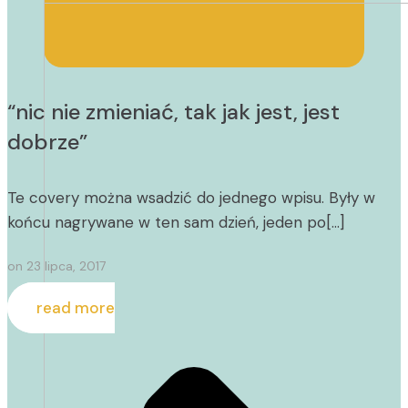
“nic nie zmieniać, tak jak jest, jest
dobrze”
Te covery można wsadzić do jednego wpisu. Były w
końcu nagrywane w ten sam dzień, jeden po[…]
on
23 lipca, 2017
read more