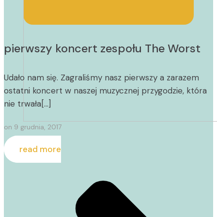
pierwszy koncert zespołu The Worst
Udało nam się. Zagraliśmy nasz pierwszy a zarazem
ostatni koncert w naszej muzycznej przygodzie, która
nie trwała[…]
on
9 grudnia, 2017
read more