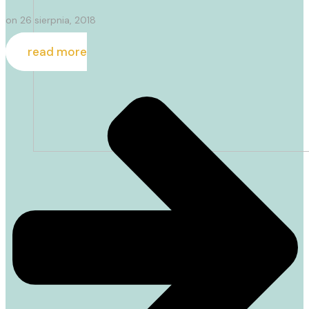
on
26 sierpnia, 2018
read more