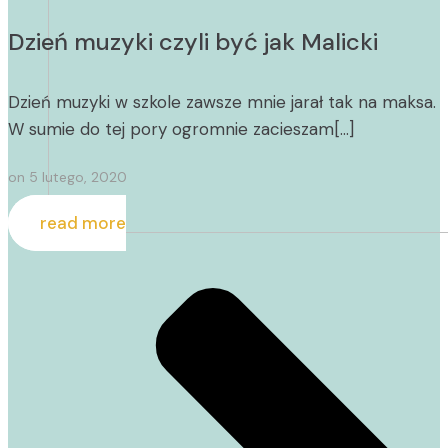
Dzień muzyki czyli być jak Malicki
Dzień muzyki w szkole zawsze mnie jarał tak na maksa.
W sumie do tej pory ogromnie zacieszam[…]
on
5 lutego, 2020
read more