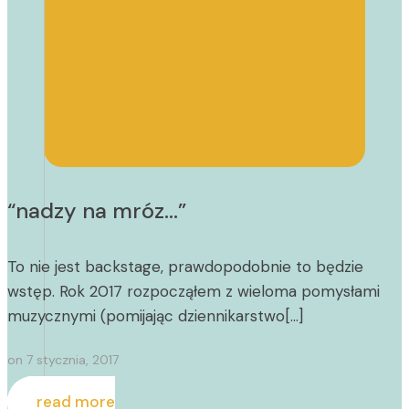
“nadzy na mróz…”
To nie jest backstage, prawdopodobnie to będzie
wstęp. Rok 2017 rozpocząłem z wieloma pomysłami
muzycznymi (pomijając dziennikarstwo[…]
on
7 stycznia, 2017
read more