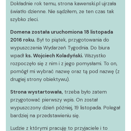
Dokładnie rok temu, strona kawenski.pl ujrzała
światło dzienne. Nie sądziłem, ze ten czas tak
szybko zleci.
Domena została uruchomiona 18 listopada
2016 roku.
Był to piątek, przygotowania do
wypuszczenia Wydarzeń Tygodnia. Do biura
wpadł
ks. Wojciech Koladyński.
Wszystko
rozpoczęło się z nim i z jego pomysłami. To on,
pomógł mi wybrać nazwę oraz tą pod nazwę (z
drugiej strony obiektywu).
Strona wystartowała,
trzeba było zatem
przygotować pierwszy wpis. On został
wypuszczony dzień później, 19 listopada. Polegał
bardziej na przedstawieniu się.
Ludzie z którymi pracuję to przyjaciele i to