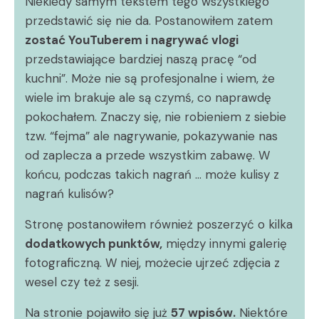
Niekiedy samym tekstem tego wszystkiego
przedstawić się nie da. Postanowiłem zatem
zostać YouTuberem i nagrywać vlogi
przedstawiające bardziej naszą pracę “od
kuchni”. Może nie są profesjonalne i wiem, że
wiele im brakuje ale są czymś, co naprawdę
pokochałem. Znaczy się, nie robieniem z siebie
tzw. “fejma” ale nagrywanie, pokazywanie nas
od zaplecza a przede wszystkim zabawę. W
końcu, podczas takich nagrań … może kulisy z
nagrań kulisów?
Stronę postanowiłem również poszerzyć o kilka
dodatkowych punktów,
między innymi galerię
fotograficzną. W niej, możecie ujrzeć zdjęcia z
wesel czy też z sesji.
Na stronie pojawiło się już
57 wpisów.
Niektóre