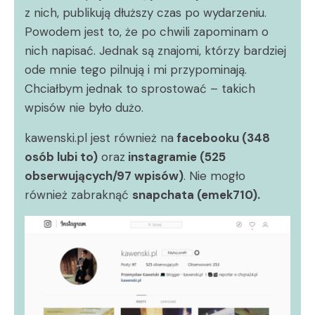
z nich, publikują dłuższy czas po wydarzeniu.
Powodem jest to, że po chwili zapominam o
nich napisać. Jednak są znajomi, którzy bardziej
ode mnie tego pilnują i mi przypominają.
Chciałbym jednak to sprostować – takich
wpisów nie było dużo.
kawenski.pl jest również na
facebooku (348
osób lubi to)
oraz
instagramie (525
obserwujących/97 wpisów)
. Nie mogło
również zabraknąć
snapchata (emek710).