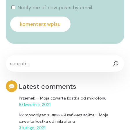
Notify me of new posts by email.
Latest comments
Przemek
–
Moja czwarta kostka od mikrofonu
10 kwietnia, 2021
lkk.mosoblgaz.ru личный кабинет войти
–
Moja
czwarta kostka od mikrofonu
3 lutego, 2021