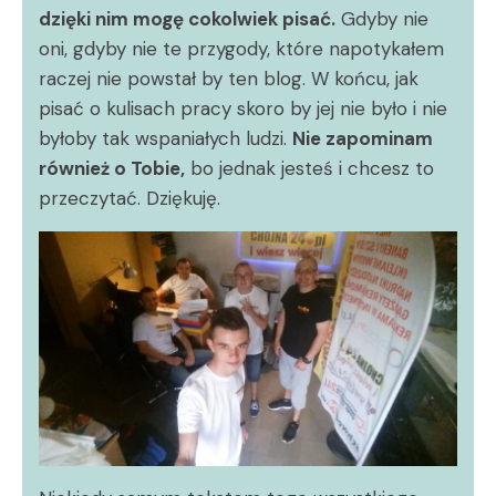
dzięki nim mogę cokolwiek pisać.
Gdyby nie
oni, gdyby nie te przygody, które napotykałem
raczej nie powstał by ten blog. W końcu, jak
pisać o kulisach pracy skoro by jej nie było i nie
byłoby tak wspaniałych ludzi.
Nie zapominam
również o Tobie,
bo jednak jesteś i chcesz to
przeczytać. Dziękuję.