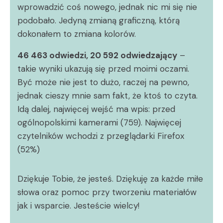
wprowadzić coś nowego, jednak nic mi się nie
podobało. Jedyną zmianą graficzną, którą
dokonałem to zmiana kolorów.
46 463 odwiedzi, 20 592 odwiedzający
–
takie wyniki ukazują się przed moimi oczami.
Być może nie jest to dużo, raczej na pewno,
jednak cieszy mnie sam fakt, że ktoś to czyta.
Idą dalej, najwięcej wejść ma wpis: przed
ogólnopolskimi kamerami (759). Najwięcej
czytelników wchodzi z przeglądarki Firefox
(52%)
Dziękuje Tobie, że jesteś. Dziękuję za każde miłe
słowa oraz pomoc przy tworzeniu materiałów
jak i wsparcie. Jesteście wielcy!