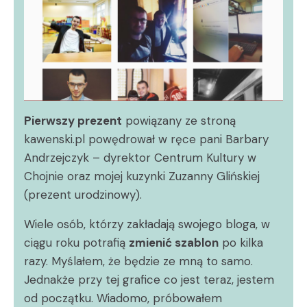
Pierwszy prezent
powiązany ze stroną
kawenski.pl powędrował w ręce pani Barbary
Andrzejczyk – dyrektor Centrum Kultury w
Chojnie oraz mojej kuzynki Zuzanny Glińskiej
(prezent urodzinowy).
Wiele osób, którzy zakładają swojego bloga, w
ciągu roku potrafią
zmienić szablon
po kilka
razy. Myślałem, że będzie ze mną to samo.
Jednakże przy tej grafice co jest teraz, jestem
od początku. Wiadomo, próbowałem