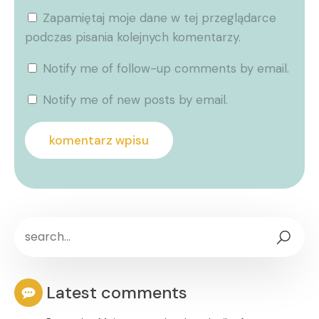
Zapamiętaj moje dane w tej przeglądarce
podczas pisania kolejnych komentarzy.
Notify me of follow-up comments by email.
Notify me of new posts by email.
Latest comments