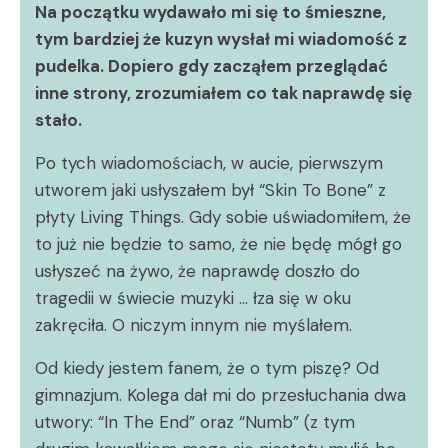
Na początku wydawało mi się to śmieszne,
tym bardziej że kuzyn wysłał mi wiadomość z
pudelka. Dopiero gdy zacząłem przeglądać
inne strony, zrozumiałem co tak naprawdę się
stało.
Po tych wiadomościach, w aucie, pierwszym
utworem jaki usłyszałem był “Skin To Bone” z
płyty Living Things. Gdy sobie uświadomiłem, że
to już nie będzie to samo, że nie będę mógł go
usłyszeć na żywo, że naprawdę doszło do
tragedii w świecie muzyki … łza się w oku
zakręciła. O niczym innym nie myślałem.
Od kiedy jestem fanem, że o tym piszę? Od
gimnazjum. Kolega dał mi do przesłuchania dwa
utwory: “In The End” oraz “Numb” (z tym