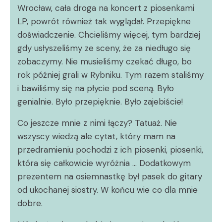
Wrocław, cała droga na koncert z piosenkami
LP, powrót również tak wyglądał. Przepiękne
doświadczenie. Chcieliśmy więcej, tym bardziej
gdy usłyszeliśmy ze sceny, że za niedługo się
zobaczymy. Nie musieliśmy czekać długo, bo
rok później grali w Rybniku. Tym razem staliśmy
i bawiliśmy się na płycie pod sceną. Było
genialnie. Było przepięknie. Było zajebiście!
Co jeszcze mnie z nimi łączy? Tatuaż. Nie
wszyscy wiedzą ale cytat, który mam na
przedramieniu pochodzi z ich piosenki, piosenki,
która się całkowicie wyróżnia … Dodatkowym
prezentem na osiemnastkę był pasek do gitary
od ukochanej siostry. W końcu wie co dla mnie
dobre.