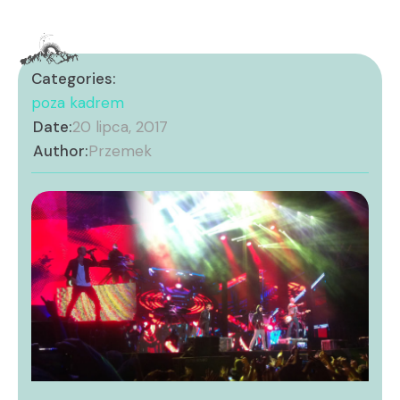
Categories:
poza kadrem
Date:
20 lipca, 2017
Author:
Przemek