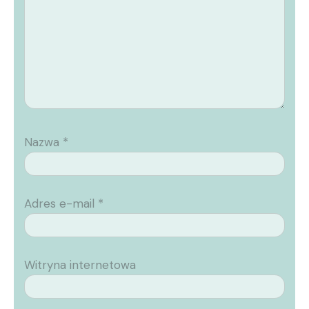
Nazwa
*
Adres e-mail
*
Witryna internetowa