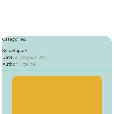
Categories:
No category
Date:
8 listopada, 2017
Author:
Przemek