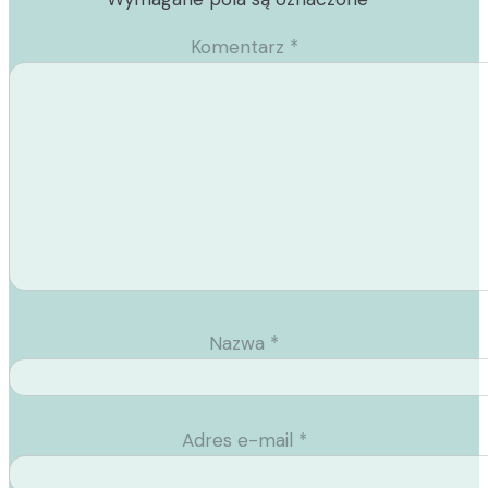
Komentarz
*
Nazwa
*
Adres e-mail
*