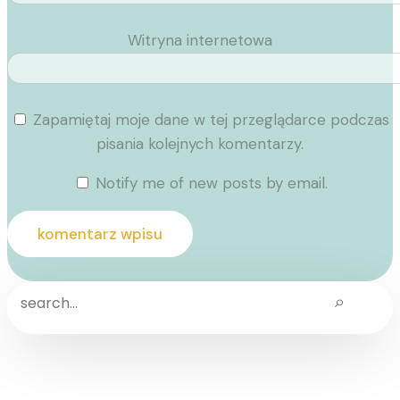
Witryna internetowa
Zapamiętaj moje dane w tej przeglądarce podczas
pisania kolejnych komentarzy.
Notify me of new posts by email.