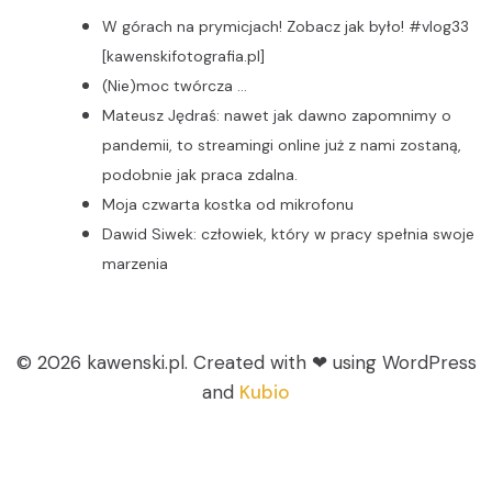
W górach na prymicjach! Zobacz jak było! #vlog33
[kawenskifotografia.pl]
(Nie)moc twórcza …
Mateusz Jędraś: nawet jak dawno zapomnimy o
pandemii, to streamingi online już z nami zostaną,
podobnie jak praca zdalna.
Moja czwarta kostka od mikrofonu
Dawid Siwek: człowiek, który w pracy spełnia swoje
marzenia
© 2026 kawenski.pl. Created with ❤ using WordPress
and
Kubio