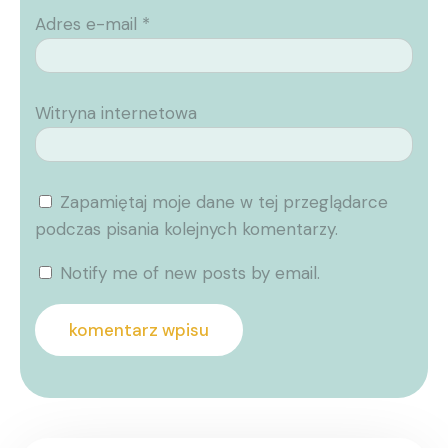
Adres e-mail
*
Witryna internetowa
Zapamiętaj moje dane w tej przeglądarce
podczas pisania kolejnych komentarzy.
Notify me of new posts by email.