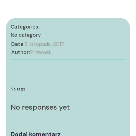
Categories:
No category
Date:
8 listopada, 2017
Author:
Przemek
No tags
No responses yet
Dodaj komentarz