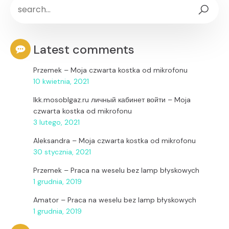
Latest comments
Przemek
–
Moja czwarta kostka od mikrofonu
10 kwietnia, 2021
lkk.mosoblgaz.ru личный кабинет войти
–
Moja
czwarta kostka od mikrofonu
3 lutego, 2021
Aleksandra
–
Moja czwarta kostka od mikrofonu
30 stycznia, 2021
Przemek
–
Praca na weselu bez lamp błyskowych
1 grudnia, 2019
Amator
–
Praca na weselu bez lamp błyskowych
1 grudnia, 2019