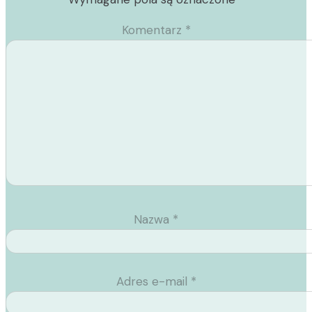
Komentarz
*
Nazwa
*
Adres e-mail
*