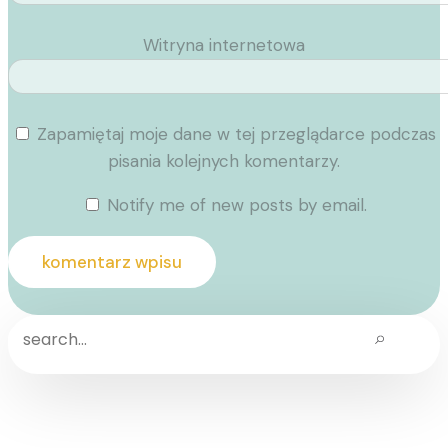
Witryna internetowa
Zapamiętaj moje dane w tej przeglądarce podczas
pisania kolejnych komentarzy.
Notify me of new posts by email.