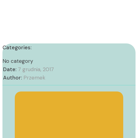
Categories:
No category
Date:
7 grudnia, 2017
Author:
Przemek