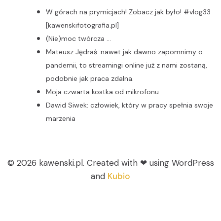
W górach na prymicjach! Zobacz jak było! #vlog33
[kawenskifotografia.pl]
(Nie)moc twórcza …
Mateusz Jędraś: nawet jak dawno zapomnimy o
pandemii, to streamingi online już z nami zostaną,
podobnie jak praca zdalna.
Moja czwarta kostka od mikrofonu
Dawid Siwek: człowiek, który w pracy spełnia swoje
marzenia
© 2026 kawenski.pl. Created with ❤ using WordPress
and
Kubio