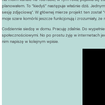
planowałem. To “kiedyś” następuje właśnie dziś. Jedny
sesję zdjęciową
“. W głównej mierze projekt ten został 
moje szare komórki jeszcze funkcjonują i zrozumiały, że
Codziennie siedzę w domu. Pracuję zdalnie. Do wypełni
społecznościowymi. No po prostu żyję w internetach jedn
nim napiszę w kolejnym wpisie.