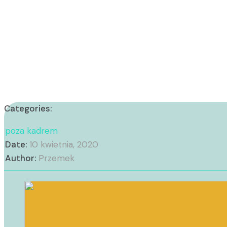
Categories:
poza kadrem
Date:
10 kwietnia, 2020
Author:
Przemek