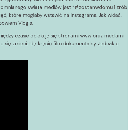
pomnianego świata mediów jest “
#zostanwdomu i zrób
djęć, które mogłaby wstawić na Instagrama. Jak widać,
 bowiem Vlog’a.
między czasie opiekuję się stronami www oraz mediami
go się zmieni. Idę kręcić film dokumentalny. Jednak o