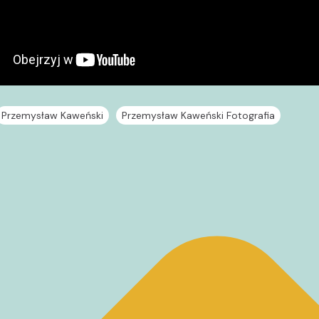
Przemysław Kaweński
Przemysław Kaweński Fotografia