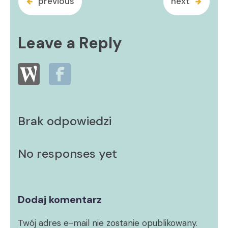
previous
next
Leave a Reply
Brak odpowiedzi
No responses yet
Dodaj komentarz
Twój adres e-mail nie zostanie opublikowany.