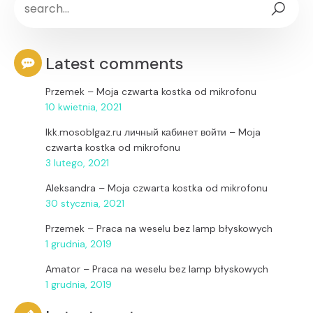
Latest comments
Przemek
–
Moja czwarta kostka od mikrofonu
10 kwietnia, 2021
lkk.mosoblgaz.ru личный кабинет войти
–
Moja
czwarta kostka od mikrofonu
3 lutego, 2021
Aleksandra
–
Moja czwarta kostka od mikrofonu
30 stycznia, 2021
Przemek
–
Praca na weselu bez lamp błyskowych
1 grudnia, 2019
Amator
–
Praca na weselu bez lamp błyskowych
1 grudnia, 2019