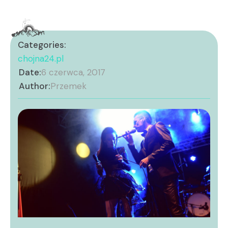
Categories:
chojna24.pl
Date:
6 czerwca, 2017
Author:
Przemek