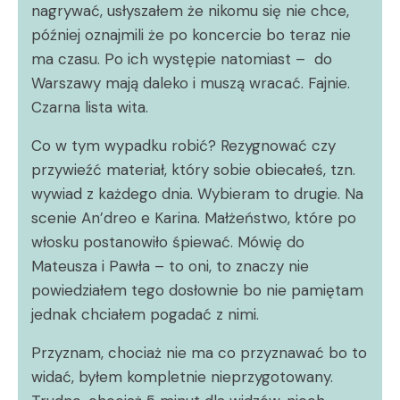
nagrywać, usłyszałem że nikomu się nie chce,
później oznajmili że po koncercie bo teraz nie
ma czasu. Po ich występie natomiast – do
Warszawy mają daleko i muszą wracać. Fajnie.
Czarna lista wita.
Co w tym wypadku robić? Rezygnować czy
przywieźć materiał, który sobie obiecałeś, tzn.
wywiad z każdego dnia. Wybieram to drugie. Na
scenie An’dreo e Karina. Małżeństwo, które po
włosku postanowiło śpiewać. Mówię do
Mateusza i Pawła – to oni, to znaczy nie
powiedziałem tego dosłownie bo nie pamiętam
jednak chciałem pogadać z nimi.
Przyznam, chociaż nie ma co przyznawać bo to
widać, byłem kompletnie nieprzygotowany.