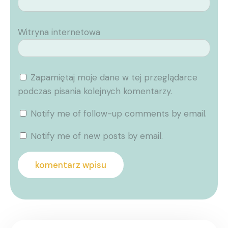
Witryna internetowa
Zapamiętaj moje dane w tej przeglądarce
podczas pisania kolejnych komentarzy.
Notify me of follow-up comments by email.
Notify me of new posts by email.