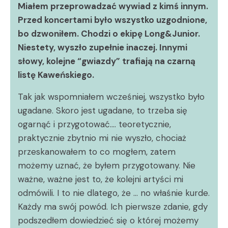
Miałem przeprowadzać wywiad z kimś innym.
Przed koncertami było wszystko uzgodnione,
bo dzwoniłem. Chodzi o ekipę Long&Junior.
Niestety, wyszło zupełnie inaczej. Innymi
słowy, kolejne “gwiazdy” trafiają na czarną
listę Kaweńskiego.
Tak jak wspomniałem wcześniej, wszystko było
ugadane. Skoro jest ugadane, to trzeba się
ogarnąć i przygotować…. teoretycznie,
praktycznie zbytnio mi nie wyszło, chociaż
przeskanowałem to co mogłem, zatem
możemy uznać, że byłem przygotowany. Nie
ważne, ważne jest to, że kolejni artyści mi
odmówili. I to nie dlatego, że … no właśnie kurde.
Każdy ma swój powód. Ich pierwsze zdanie, gdy
podszedłem dowiedzieć się o której możemy