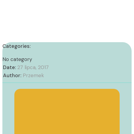
Categories:
No category
Date:
27 lipca, 2017
Author:
Przemek