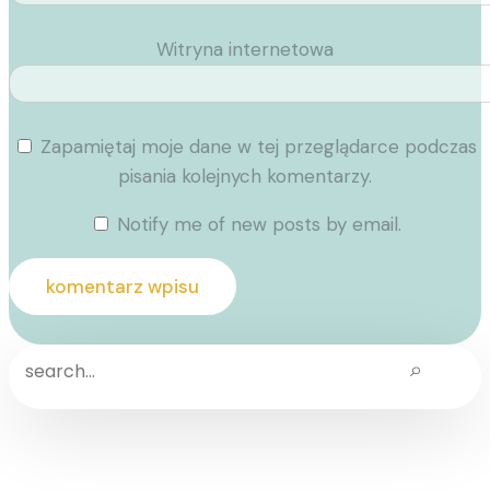
Witryna internetowa
Zapamiętaj moje dane w tej przeglądarce podczas
pisania kolejnych komentarzy.
Notify me of new posts by email.