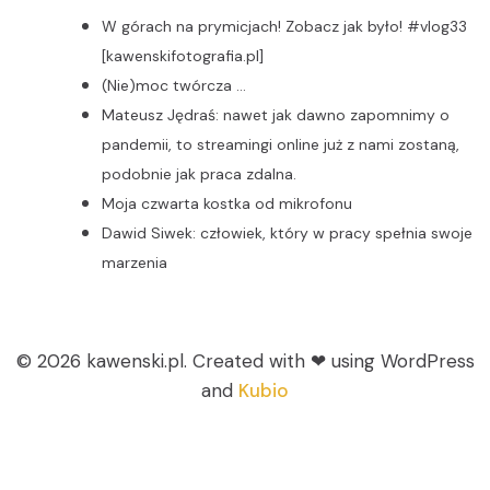
W górach na prymicjach! Zobacz jak było! #vlog33
[kawenskifotografia.pl]
(Nie)moc twórcza …
Mateusz Jędraś: nawet jak dawno zapomnimy o
pandemii, to streamingi online już z nami zostaną,
podobnie jak praca zdalna.
Moja czwarta kostka od mikrofonu
Dawid Siwek: człowiek, który w pracy spełnia swoje
marzenia
© 2026 kawenski.pl. Created with ❤ using WordPress
and
Kubio