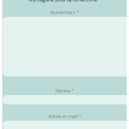
Komentarz
*
Nazwa
*
Adres e-mail
*