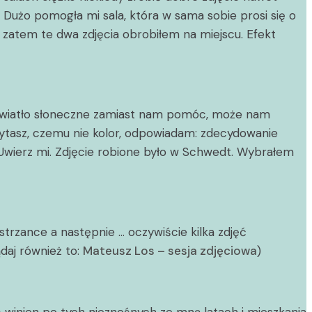
użo pomogła mi sala, która w sama sobie prosi się o
, zatem te dwa zdjęcia obrobiłem na miejscu. Efekt
dy światło słoneczne zamiast nam pomóc, może nam
apytasz, czemu nie kolor, odpowiadam: zdecydowanie
j. Uwierz mi. Zdjęcie robione było w Schwedt. Wybrałem
strzance a następnie … oczywiście kilka zdjęć
daj również to:
Mateusz Los – sesja zdjęciowa
)