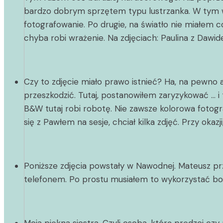
bardzo dobrym sprzętem typu lustrzanka. W tym w
fotografowanie. Po drugie, na światło nie miałem c
chyba robi wrażenie. Na zdjęciach: Paulina z Dawide
Czy to zdjęcie miało prawo istnieć? Ha, na pewno 
przeszkodzić. Tutaj, postanowiłem zaryzykować … i 
B&W tutaj robi robotę. Nie zawsze kolorowa fotogra
się z Pawłem na sesje, chciał kilka zdjęć. Przy okaz
Poniższe zdjęcia powstały w Nawodnej. Mateusz prz
telefonem. Po prostu musiałem to wykorzystać bo g