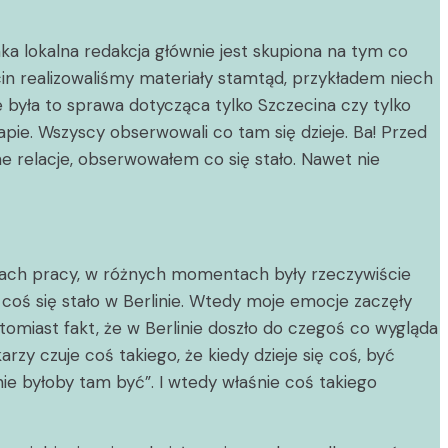
aka lokalna redakcja głównie jest skupiona na tym co
ecin realizowaliśmy materiały stamtąd, przykładem niech
była to sprawa dotycząca tylko Szczecina czy tylko
apie. Wszyscy obserwowali co tam się dzieje. Ba! Przed
e relacje, obserwowałem co się stało. Nawet nie
apach pracy, w różnych momentach były rzeczywiście
coś się stało w Berlinie. Wtedy moje emocje zaczęły
Natomiast fakt, że w Berlinie doszło do czegoś co wygląda
rzy czuje coś takiego, że kiedy dzieje się coś, być
ie byłoby tam być”. I wtedy właśnie coś takiego