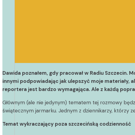
Dawida poznałem, gdy pracował w Radiu Szczecin. Moż
innymi podpowiadając jak ulepszyć moje materiały, al
reportera jest bardzo wymagająca. Ale z każdą popraw
Głównym (ale nie jedynym) tematem tej rozmowy będzi
świątecznym jarmarku. Jednym z dziennikarzy, którzy ze
Temat wykraczający poza szczecińską codzienność