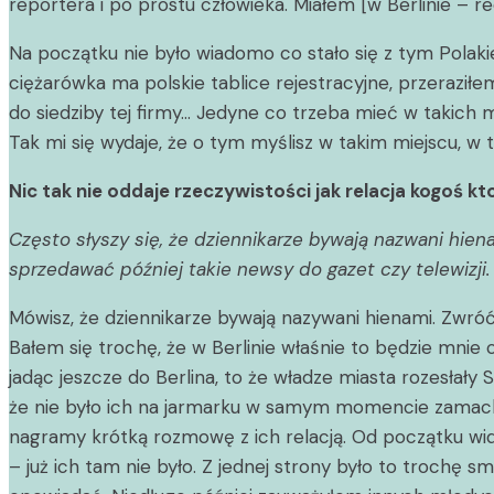
reportera i po prostu człowieka. Miałem [w Berlinie – red.
Na początku nie było wiadomo co stało się z tym Polaki
ciężarówka ma polskie tablice rejestracyjne, przeraziłem
do siedziby tej firmy… Jedyne co trzeba mieć w takich
Tak mi się wydaje, że o tym myślisz w takim miejscu, w t
Nic tak nie oddaje rzeczywistości jak relacja kogoś kt
Często słyszy się, że dziennikarze bywają nazwani hien
sprzedawać później takie newsy do gazet czy telewizji.
Mówisz, że dziennikarze bywają nazywani hienami. Zwróć
Bałem się trochę, że w Berlinie właśnie to będzie mnie
jadąc jeszcze do Berlina, to że władze miasta rozesła
że nie było ich na jarmarku w samym momencie zamachu, p
nagramy krótką rozmowę z ich relacją. Od początku wid
– już ich tam nie było. Z jednej strony było to trochę s