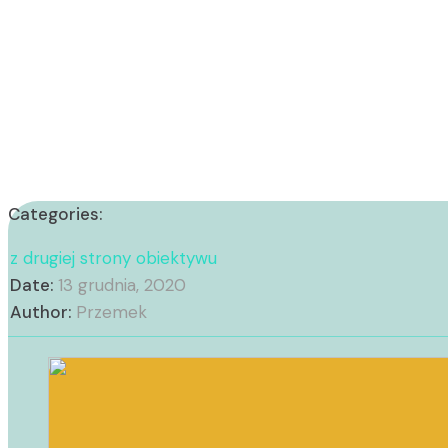
Categories:
z drugiej strony obiektywu
Date:
13 grudnia, 2020
Author:
Przemek