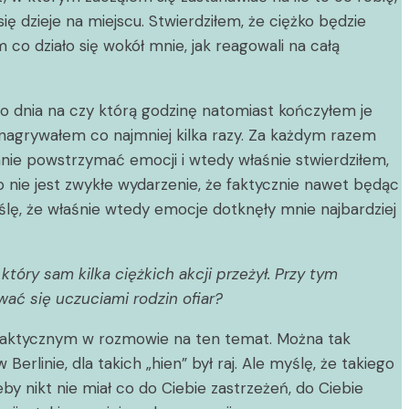
ę dzieje na miejscu. Stwierdziłem, że ciężko będzie
co działo się wokół mnie, jak reagowali na całą
o dnia na czy którą godzinę natomiast kończyłem je
 nagrywałem co najmniej kilka razy. Za każdym razem
stanie powstrzymać emocji i wtedy właśnie stwierdziłem,
 nie jest zwykłe wydarzenie, że faktycznie nawet będąc
yślę, że właśnie wtedy emocje dotknęły mnie najbardziej
tóry sam kilka ciężkich akcji przeżył. Przy tym
wać się uczuciami rodzin ofiar?
m taktycznym w rozmowie na ten temat. Można tak
erlinie, dla takich „hien” był raj. Ale myślę, że takiego
y nikt nie miał co do Ciebie zastrzeżeń, do Ciebie