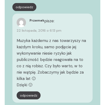
odpowiedz
Przemek
pisze:
22 listopada, 2016 o 6:13 pm
Muzyka każdemu z nas towarzyszy na
każdym kroku, samo podjęcie jej
wykonywanie niesie ryzyko jak
publiczność będzie reagowała na to
co z nią robisz. Czy było warto, w to
nie wątpię. Zobaczymy jak będzie za
kilka lat 🙂
Dzięki 🙂
odpowiedz