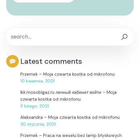
Latest comments
Przemek
–
Moja czwarta kostka od mikrofonu
10 kwietnia, 2021
lkk.mosoblgaz.ru личный кабинет войти
–
Moja
czwarta kostka od mikrofonu
3 lutego, 2021
Aleksandra
–
Moja czwarta kostka od mikrofonu
30 stycznia, 2021
Przemek
–
Praca na weselu bez lamp błyskowych