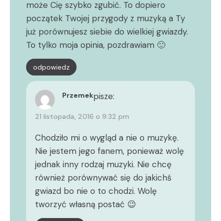
może Cię szybko zgubić. To dopiero
początek Twojej przygody z muzyką a Ty
już porównujesz siebie do wielkiej gwiazdy.
To tylko moja opinia, pozdrawiam 🙂
odpowiedz
Przemek
pisze:
21 listopada, 2016 o 9:32 pm
Chodziło mi o wygląd a nie o muzykę.
Nie jestem jego fanem, ponieważ wolę
jednak inny rodzaj muzyki. Nie chcę
również porównywać się do jakichś
gwiazd bo nie o to chodzi. Wolę
tworzyć własną postać 😉