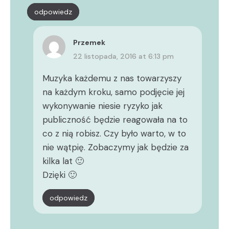
odpowiedz
Przemek
22 listopada, 2016 at 6:13 pm
Muzyka każdemu z nas towarzyszy
na każdym kroku, samo podjęcie jej
wykonywanie niesie ryzyko jak
publiczność będzie reagowała na to
co z nią robisz. Czy było warto, w to
nie wątpię. Zobaczymy jak będzie za
kilka lat 🙂
Dzięki 🙂
odpowiedz