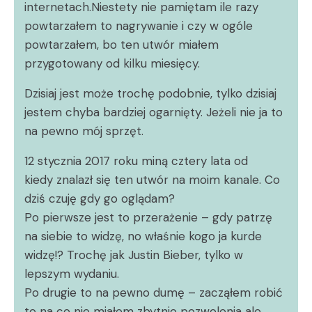
internetach.Niestety nie pamiętam ile razy
powtarzałem to nagrywanie i czy w ogóle
powtarzałem, bo ten utwór miałem
przygotowany od kilku miesięcy.
Dzisiaj jest może trochę podobnie, tylko dzisiaj
jestem chyba bardziej ogarnięty. Jeżeli nie ja to
na pewno mój sprzęt.
12 stycznia 2017 roku miną cztery lata od
kiedy znalazł się ten utwór na moim kanale. Co
dziś czuję gdy go oglądam?
Po pierwsze jest to przerażenie – gdy patrzę
na siebie to widzę, no właśnie kogo ja kurde
widzę!? Trochę jak Justin Bieber, tylko w
lepszym wydaniu.
Po drugie to na pewno dumę – zacząłem robić
to na co nie miałem zbytnio pozwolenia ale