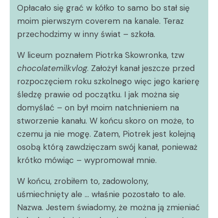
Opłacało się grać w kółko to samo bo stał się
moim pierwszym coverem na kanale. Teraz
przechodzimy w inny świat – szkoła.
W liceum poznałem Piotrka Skowronka, tzw
chocolatemilkvlog
. Założył kanał jeszcze przed
rozpoczęciem roku szkolnego więc jego karierę
śledzę prawie od początku. I jak można się
domyślać – on był moim natchnieniem na
stworzenie kanału. W końcu skoro on może, to
czemu ja nie mogę. Zatem, Piotrek jest kolejną
osobą którą zawdzięczam swój kanał, ponieważ
krótko mówiąc – wypromował mnie.
W końcu, zrobiłem to, zadowolony,
uśmiechnięty ale … właśnie pozostało to ale.
Nazwa. Jestem świadomy, że można ją zmieniać