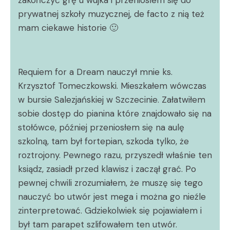
prywatnej szkoły muzycznej, de facto z nią też
mam ciekawe historie 🙂
Requiem for a Dream nauczył mnie ks.
Krzysztof Tomeczkowski. Mieszkałem wówczas
w bursie Salezjańskiej w Szczecinie. Załatwiłem
sobie dostęp do pianina które znajdowało się na
stołówce, później przeniosłem się na aulę
szkolną, tam był fortepian, szkoda tylko, że
roztrojony. Pewnego razu, przyszedł właśnie ten
ksiądz, zasiadł przed klawisz i zaczął grać. Po
pewnej chwili zrozumiałem, że muszę się tego
nauczyć bo utwór jest mega i można go nieźle
zinterpretować. Gdziekolwiek się pojawiałem i
był tam parapet szlifowałem ten utwór.