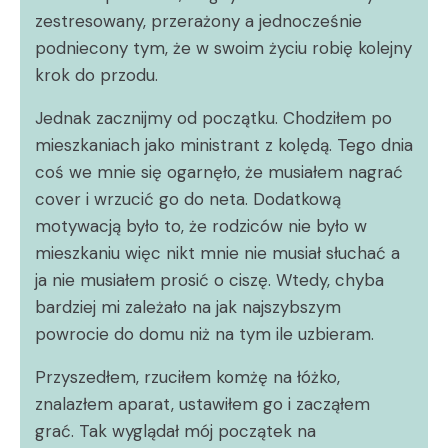
zestresowany, przerażony a jednocześnie
podniecony tym, że w swoim życiu robię kolejny
krok do przodu.
Jednak zacznijmy od początku. Chodziłem po
mieszkaniach jako ministrant z kolędą. Tego dnia
coś we mnie się ogarnęło, że musiałem nagrać
cover i wrzucić go do neta. Dodatkową
motywacją było to, że rodziców nie było w
mieszkaniu więc nikt mnie nie musiał słuchać a
ja nie musiałem prosić o ciszę. Wtedy, chyba
bardziej mi zależało na jak najszybszym
powrocie do domu niż na tym ile uzbieram.
Przyszedłem, rzuciłem komżę na łóżko,
znalazłem aparat, ustawiłem go i zacząłem
grać. Tak wyglądał mój początek na