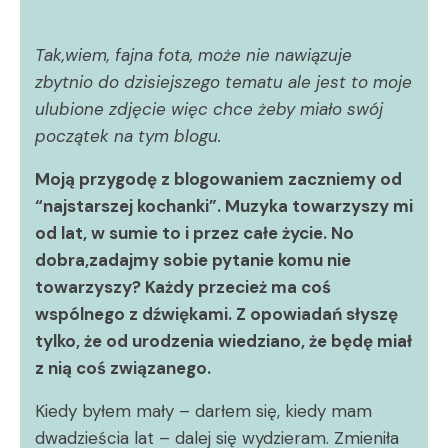
Tak,wiem, fajna fota, może nie nawiązuje
zbytnio do dzisiejszego tematu ale jest to moje
ulubione zdjęcie więc chce żeby miało swój
początek na tym blogu.
Moją przygodę z blogowaniem zaczniemy od
“najstarszej kochanki”. Muzyka towarzyszy mi
od lat, w sumie to i przez całe życie. No
dobra,zadajmy sobie pytanie komu nie
towarzyszy? Każdy przecież ma coś
wspólnego z dźwiękami. Z opowiadań słyszę
tylko, że od urodzenia wiedziano, że będę miał
z nią coś związanego.
Kiedy byłem mały – darłem się, kiedy mam
dwadzieścia lat – dalej się wydzieram. Zmieniła