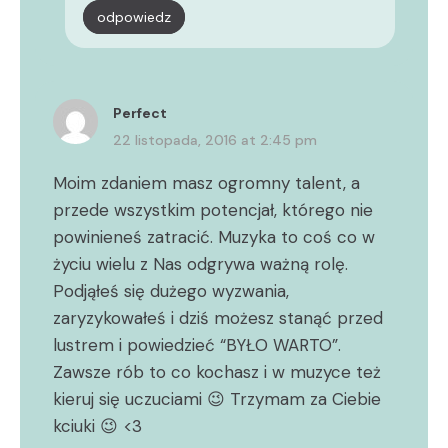
odpowiedz
Perfect
22 listopada, 2016 at 2:45 pm
Moim zdaniem masz ogromny talent, a
przede wszystkim potencjał, którego nie
powinieneś zatracić. Muzyka to coś co w
życiu wielu z Nas odgrywa ważną rolę.
Podjąłeś się dużego wyzwania,
zaryzykowałeś i dziś możesz stanąć przed
lustrem i powiedzieć “BYŁO WARTO”.
Zawsze rób to co kochasz i w muzyce też
kieruj się uczuciami 😉 Trzymam za Ciebie
kciuki 😉 <3