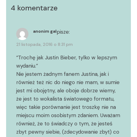
4 komentarze
anonim gal
pisze:
21 listopada, 2016 o 8:31 pm
“Trochę jak Justin Bieber, tylko w lepszym
wydaniu.”
Nie jestem żadnym fanem Justina, jak i
również też nic do niego nie mam, w sumie
jest mi obojętny, ale oboje dobrze wiemy,
że jest to wokalista światowego formatu,
więc takie porównanie jest troszkę nie na
miejscu moim osobistym zdaniem. Uważam
również, że to świadczy o tym, że jesteś
zbyt pewny siebie, (zdecydowanie zbyt) co