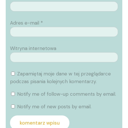
Adres e-mail
*
Witryna internetowa
Zapamiętaj moje dane w tej przeglądarce
podczas pisania kolejnych komentarzy.
Notify me of follow-up comments by email.
Notify me of new posts by email.