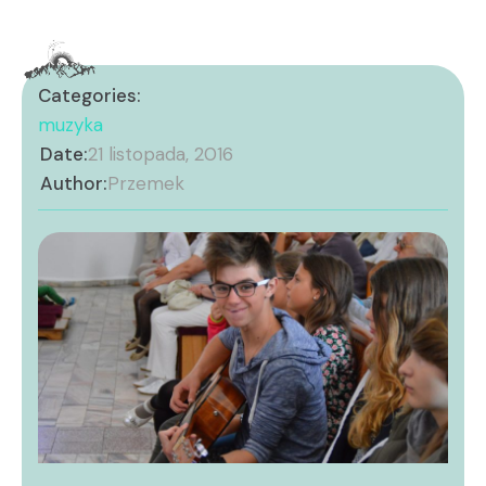
Categories:
muzyka
Date:
21 listopada, 2016
Author:
Przemek