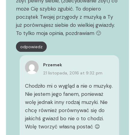
zbyt pewny siebie, (zdecydowanie zbyt) co
może Cię szybko zgubić. To dopiero
początek Twojej przygody z muzyką a Ty
już porównujesz siebie do wielkiej gwiazdy.
To tylko moja opinia, pozdrawiam 🙂
odpowiedz
Przemek
21 listopada, 2016 at 9:32 pm
Chodziło mi o wygląd a nie o muzykę.
Nie jestem jego fanem, ponieważ
wolę jednak inny rodzaj muzyki. Nie
chcę również porównywać się do
jakichś gwiazd bo nie o to chodzi.
Wolę tworzyć własną postać 😉