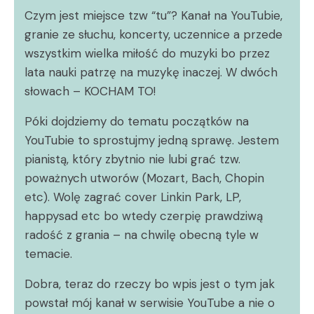
Czym jest miejsce tzw “tu”? Kanał na YouTubie,
granie ze słuchu, koncerty, uczennice a przede
wszystkim wielka miłość do muzyki bo przez
lata nauki patrzę na muzykę inaczej. W dwóch
słowach – KOCHAM TO!
Póki dojdziemy do tematu początków na
YouTubie to sprostujmy jedną sprawę. Jestem
pianistą, który zbytnio nie lubi grać tzw.
poważnych utworów (Mozart, Bach, Chopin
etc). Wolę zagrać cover Linkin Park, LP,
happysad etc bo wtedy czerpię prawdziwą
radość z grania – na chwilę obecną tyle w
temacie.
Dobra, teraz do rzeczy bo wpis jest o tym jak
powstał mój kanał w serwisie YouTube a nie o