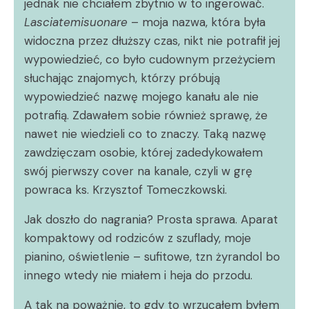
jednak nie chciałem zbytnio w to ingerować.
Lasciatemisuonare
– moja nazwa, która była
widoczna przez dłuższy czas, nikt nie potrafił jej
wypowiedzieć, co było cudownym przeżyciem
słuchając znajomych, którzy próbują
wypowiedzieć nazwę mojego kanału ale nie
potrafią. Zdawałem sobie również sprawę, że
nawet nie wiedzieli co to znaczy. Taką nazwę
zawdzięczam osobie, której zadedykowałem
swój pierwszy cover na kanale, czyli w grę
powraca ks. Krzysztof Tomeczkowski.
Jak doszło do nagrania? Prosta sprawa. Aparat
kompaktowy od rodziców z szuflady, moje
pianino, oświetlenie – sufitowe, tzn żyrandol bo
innego wtedy nie miałem i heja do przodu.
A tak na poważnie, to gdy to wrzucałem byłem