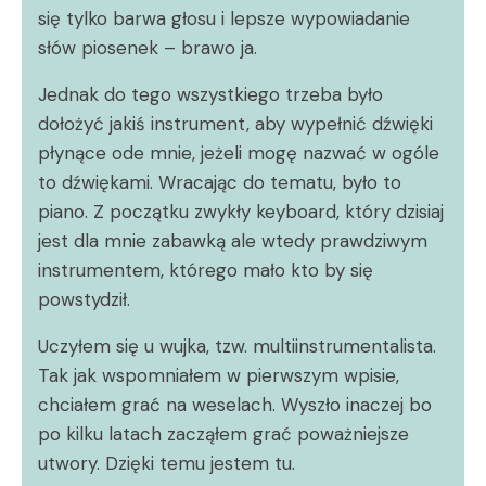
się tylko barwa głosu i lepsze wypowiadanie
słów piosenek – brawo ja.
Jednak do tego wszystkiego trzeba było
dołożyć jakiś instrument, aby wypełnić dźwięki
płynące ode mnie, jeżeli mogę nazwać w ogóle
to dźwiękami. Wracając do tematu, było to
piano. Z początku zwykły keyboard, który dzisiaj
jest dla mnie zabawką ale wtedy prawdziwym
instrumentem, którego mało kto by się
powstydził.
Uczyłem się u wujka, tzw. multiinstrumentalista.
Tak jak wspomniałem w pierwszym wpisie,
chciałem grać na weselach. Wyszło inaczej bo
po kilku latach zacząłem grać poważniejsze
utwory. Dzięki temu jestem tu.