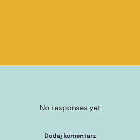
No responses yet
Dodaj komentarz