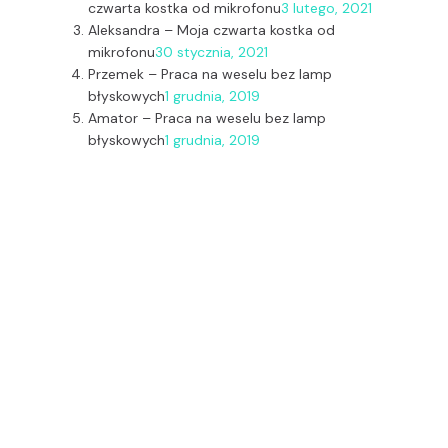
czwarta kostka od mikrofonu
3 lutego, 2021
Aleksandra
–
Moja czwarta kostka od
mikrofonu
30 stycznia, 2021
Przemek
–
Praca na weselu bez lamp
błyskowych
1 grudnia, 2019
Amator
–
Praca na weselu bez lamp
błyskowych
1 grudnia, 2019