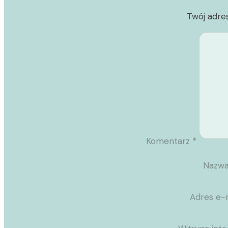
Twój adres
Komentarz
*
Nazw
Adres e-