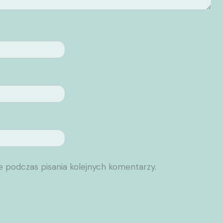
e podczas pisania kolejnych komentarzy.