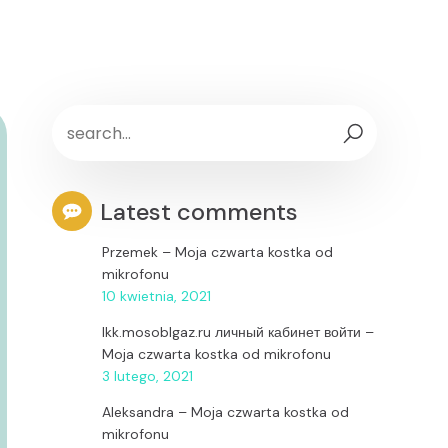
Latest comments
Przemek
–
Moja czwarta kostka od
mikrofonu
10 kwietnia, 2021
lkk.mosoblgaz.ru личный кабинет войти
–
Moja czwarta kostka od mikrofonu
3 lutego, 2021
Aleksandra
–
Moja czwarta kostka od
mikrofonu