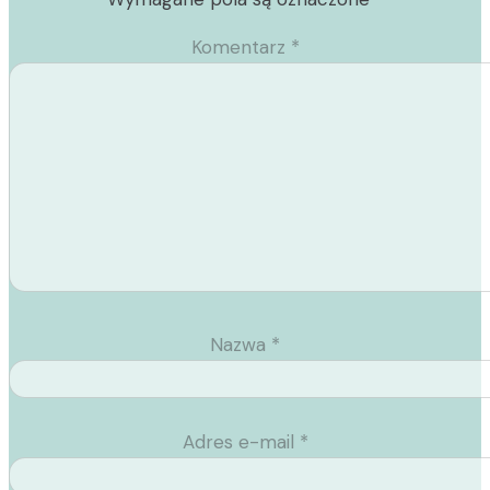
Komentarz
*
Nazwa
*
Adres e-mail
*