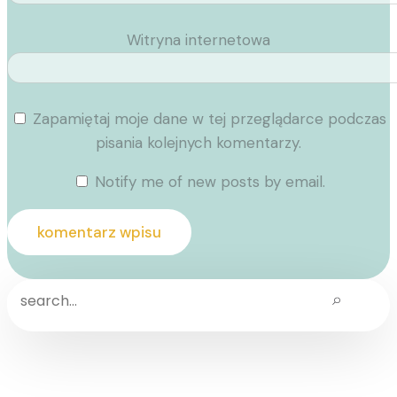
Witryna internetowa
Zapamiętaj moje dane w tej przeglądarce podczas
pisania kolejnych komentarzy.
Notify me of new posts by email.