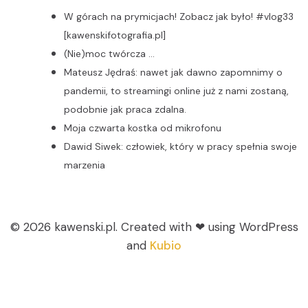
W górach na prymicjach! Zobacz jak było! #vlog33
[kawenskifotografia.pl]
(Nie)moc twórcza …
Mateusz Jędraś: nawet jak dawno zapomnimy o
pandemii, to streamingi online już z nami zostaną,
podobnie jak praca zdalna.
Moja czwarta kostka od mikrofonu
Dawid Siwek: człowiek, który w pracy spełnia swoje
marzenia
© 2026 kawenski.pl. Created with ❤ using WordPress
and
Kubio