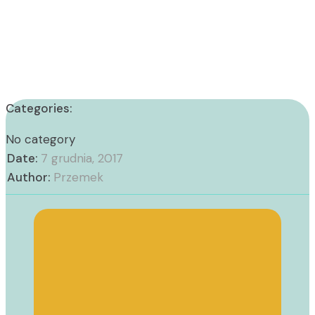
Categories:
No category
Date:
7 grudnia, 2017
Author:
Przemek