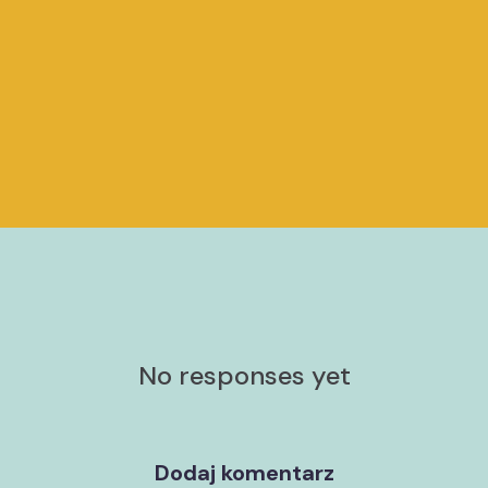
No responses yet
Dodaj komentarz