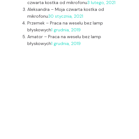
czwarta kostka od mikrofonu
3 lutego, 2021
Aleksandra
–
Moja czwarta kostka od
mikrofonu
30 stycznia, 2021
Przemek
–
Praca na weselu bez lamp
błyskowych
1 grudnia, 2019
Amator
–
Praca na weselu bez lamp
błyskowych
1 grudnia, 2019