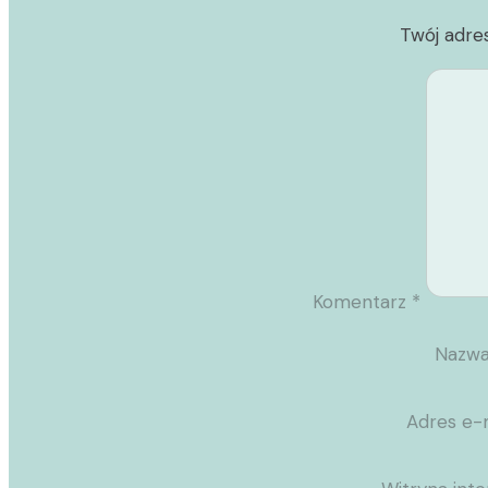
Twój adres
Komentarz
*
Nazw
Adres e-