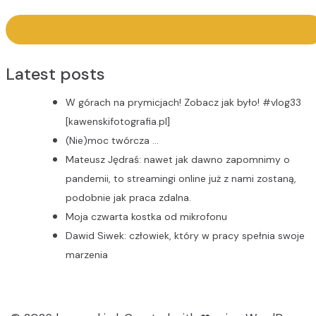
Latest posts
W górach na prymicjach! Zobacz jak było! #vlog33
[kawenskifotografia.pl]
(Nie)moc twórcza …
Mateusz Jędraś: nawet jak dawno zapomnimy o
pandemii, to streamingi online już z nami zostaną,
podobnie jak praca zdalna.
Moja czwarta kostka od mikrofonu
Dawid Siwek: człowiek, który w pracy spełnia swoje
marzenia