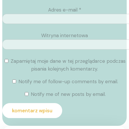
Adres e-mail
*
Witryna internetowa
Zapamiętaj moje dane w tej przeglądarce podczas
pisania kolejnych komentarzy.
Notify me of follow-up comments by email.
Notify me of new posts by email.