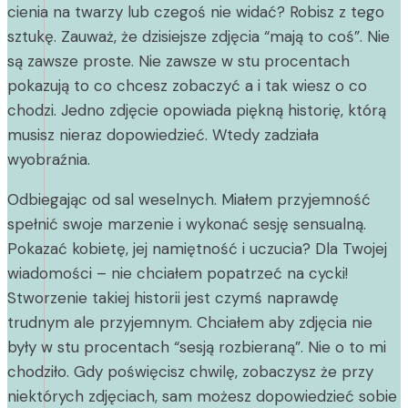
cienia na twarzy lub czegoś nie widać? Robisz z tego
sztukę. Zauważ, że dzisiejsze zdjęcia “mają to coś”. Nie
są zawsze proste. Nie zawsze w stu procentach
pokazują to co chcesz zobaczyć a i tak wiesz o co
chodzi. Jedno zdjęcie opowiada piękną historię, którą
musisz nieraz dopowiedzieć. Wtedy zadziała
wyobraźnia.
Odbiegając od sal weselnych. Miałem przyjemność
spełnić swoje marzenie i wykonać sesję sensualną.
Pokazać kobietę, jej namiętność i uczucia? Dla Twojej
wiadomości – nie chciałem popatrzeć na cycki!
Stworzenie takiej historii jest czymś naprawdę
trudnym ale przyjemnym. Chciałem aby zdjęcia nie
były w stu procentach “sesją rozbieraną”. Nie o to mi
chodziło. Gdy poświęcisz chwilę, zobaczysz że przy
niektórych zdjęciach, sam możesz dopowiedzieć sobie