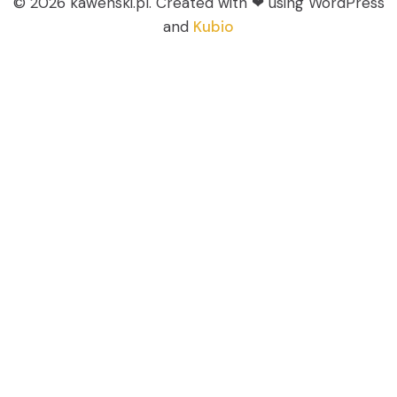
© 2026 kawenski.pl. Created with ❤ using WordPress
and
Kubio