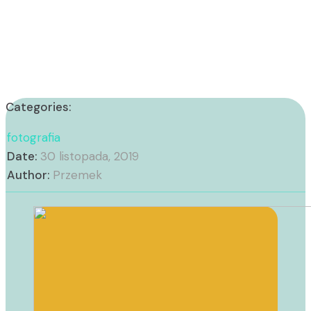
Categories:
fotografia
Date:
30 listopada, 2019
Author:
Przemek