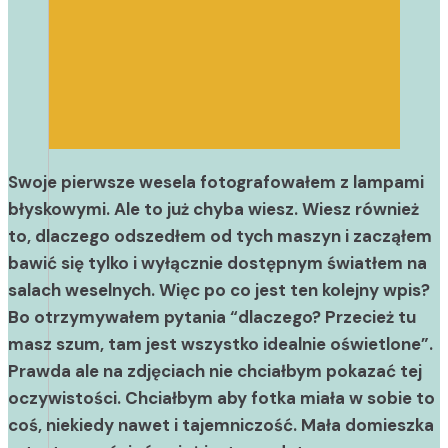
Swoje pierwsze wesela fotografowałem z lampami
błyskowymi. Ale to już chyba wiesz. Wiesz również
to, dlaczego odszedłem od tych maszyn i zacząłem
bawić się tylko i wyłącznie dostępnym światłem na
salach weselnych. Więc po co jest ten kolejny wpis?
Bo otrzymywałem pytania “dlaczego? Przecież tu
masz szum, tam jest wszystko idealnie oświetlone”.
Prawda ale na zdjęciach nie chciałbym pokazać tej
oczywistości. Chciałbym aby fotka miała w sobie to
coś, niekiedy nawet i tajemniczość. Mała domieszka