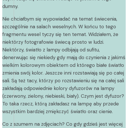
dumny.
Nie chciałbym się wypowiadać na temat świecenia,
szczególnie na salach weselnych. W końcu to tego
fragmentu wesel tyczy się ten temat. Widziałem, że
niektórzy fotografowie świecą prosto w ludzi.
Niektórzy, światło z lampy odbijają od sufitu,
denerwując się niekiedy gdy mają do czynienia z jakimś
wielkim kolorowym obiektem od którego białe światło
zmienia swój kolor. Jeszcze inni rozstawiają się po całej
sali. Są też tacy, którzy po rozstawieniu się na całej sali
zakładają odpowiednie kolory dyfuzorów na lampy
(czerwony, zielony, niebieski, biały). Czym jest dyfuzor?
To taka rzecz, którą zakładasz na lampę aby przede
wszystkim bardziej zmiękczyć światło oraz cienie.
Co z szumem na zdjęciach? Co gdy gdzieś jest więcej