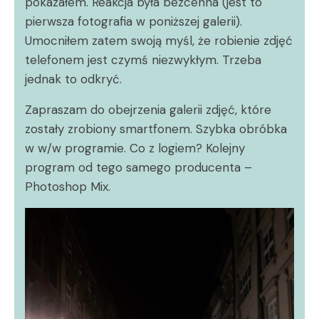
pokazałem. Reakcja była bezcenna (jest to
pierwsza fotografia w poniższej galerii).
Umocniłem zatem swoją myśl, że robienie zdjęć
telefonem jest czymś niezwykłym. Trzeba
jednak to odkryć.
Zapraszam do obejrzenia galerii zdjęć, które
zostały zrobiony smartfonem. Szybka obróbka
w w/w programie. Co z logiem? Kolejny
program od tego samego producenta –
Photoshop Mix.