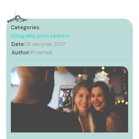
Categories:
fotografia
poza kadrem
,
Date:
28 sierpnia, 2017
Author:
Przemek