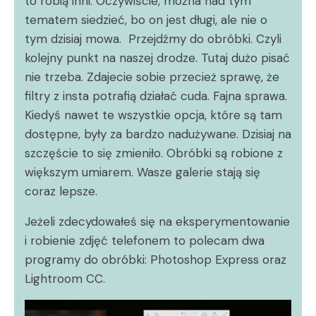
to robią inni. Oczywiście, można nad tym
tematem siedzieć, bo on jest długi, ale nie o
tym dzisiaj mowa. Przejdźmy do obróbki. Czyli
kolejny punkt na naszej drodze. Tutaj dużo pisać
nie trzeba. Zdajecie sobie przecież sprawę, że
filtry z insta potrafią działać cuda. Fajna sprawa.
Kiedyś nawet te wszystkie opcja, które są tam
dostępne, były za bardzo nadużywane. Dzisiaj na
szczęście to się zmieniło. Obróbki są robione z
większym umiarem. Wasze galerie stają się
coraz lepsze.
Jeżeli zdecydowałeś się na eksperymentowanie
i robienie zdjęć telefonem to polecam dwa
programy do obróbki: Photoshop Express oraz
Lightroom CC.