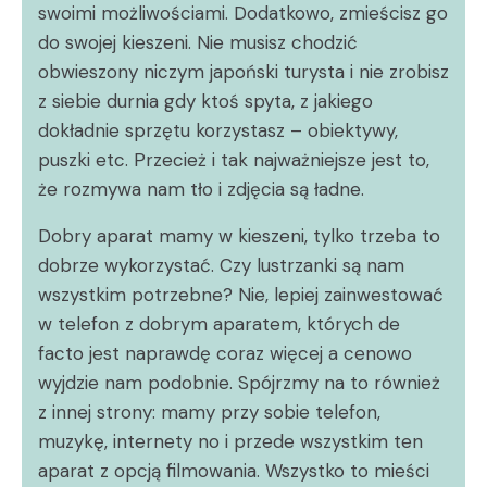
swoimi możliwościami. Dodatkowo, zmieścisz go
do swojej kieszeni. Nie musisz chodzić
obwieszony niczym japoński turysta i nie zrobisz
z siebie durnia gdy ktoś spyta, z jakiego
dokładnie sprzętu korzystasz – obiektywy,
puszki etc. Przecież i tak najważniejsze jest to,
że rozmywa nam tło i zdjęcia są ładne.
Dobry aparat mamy w kieszeni, tylko trzeba to
dobrze wykorzystać. Czy lustrzanki są nam
wszystkim potrzebne? Nie, lepiej zainwestować
w telefon z dobrym aparatem, których de
facto jest naprawdę coraz więcej a cenowo
wyjdzie nam podobnie. Spójrzmy na to również
z innej strony: mamy przy sobie telefon,
muzykę, internety no i przede wszystkim ten
aparat z opcją filmowania. Wszystko to mieści