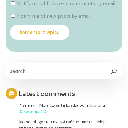
Notify me of follow-up comments by email.
Notify me of new posts by email.
Latest comments
Przemek
–
Moja czwarta kostka od mikrofonu
10 kwietnia, 2021
lkk.mosoblgaz.ru личный кабинет войти
–
Moja