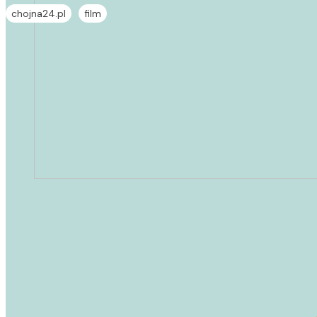
chojna24.pl
film