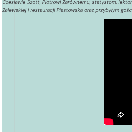
Czesławie Szott, Piotrowi Zarównemu, statystom, lekto
Zalewskiej i restauracji Piastowska oraz przybyłym gośc