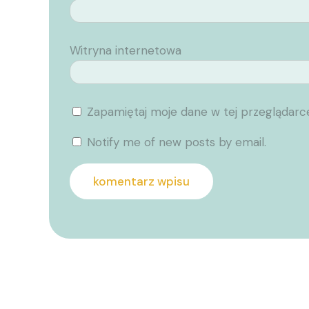
Witryna internetowa
Zapamiętaj moje dane w tej przeglądarc
Notify me of new posts by email.