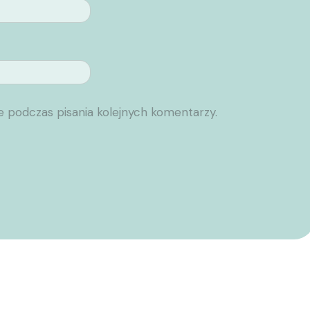
e podczas pisania kolejnych komentarzy.