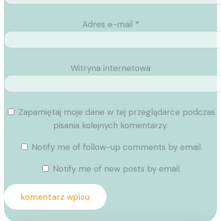
Adres e-mail
*
Witryna internetowa
Zapamiętaj moje dane w tej przeglądarce podczas
pisania kolejnych komentarzy.
Notify me of follow-up comments by email.
Notify me of new posts by email.