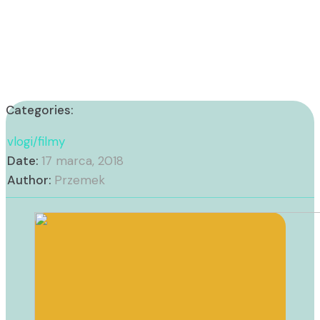
Categories:
vlogi/filmy
Date:
17 marca, 2018
Author:
Przemek