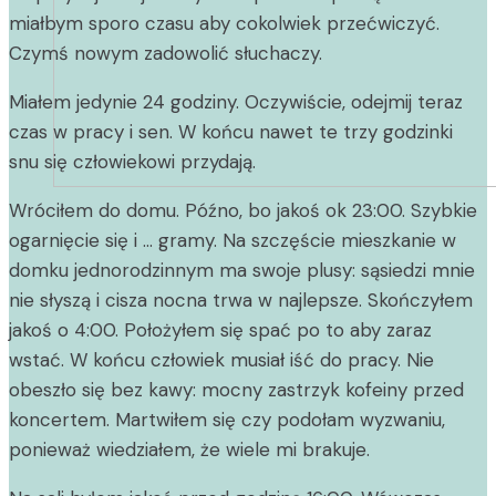
miałbym sporo czasu aby cokolwiek przećwiczyć.
Czymś nowym zadowolić słuchaczy.
Miałem jedynie 24 godziny. Oczywiście, odejmij teraz
czas w pracy i sen. W końcu nawet te trzy godzinki
snu się człowiekowi przydają.
Wróciłem do domu. Późno, bo jakoś ok 23:00. Szybkie
ogarnięcie się i … gramy. Na szczęście mieszkanie w
domku jednorodzinnym ma swoje plusy: sąsiedzi mnie
nie słyszą i cisza nocna trwa w najlepsze. Skończyłem
jakoś o 4:00. Położyłem się spać po to aby zaraz
wstać. W końcu człowiek musiał iść do pracy. Nie
obeszło się bez kawy: mocny zastrzyk kofeiny przed
koncertem. Martwiłem się czy podołam wyzwaniu,
ponieważ wiedziałem, że wiele mi brakuje.