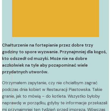
Chałturzenie na fortepianie przez dobre trzy
godziny to spore wyzwanie. Przynajmniej dla kogoś,
kto odszedł od muzyki. Może nie na dobre
aczkolwiek na tyle aby pozapominać wiele
przydatnych utworów.
Otrzymałem zapytanie, czy nie chciałbym zagrać
podczas dnia kobiet w Restauracji Piastowska. Takie
granie, jak to mówią – do kotleta. Wszystko byłoby
naprawdę w porządku, gdyby te informacje przekazali
mi przynajmniej ten tydzień przed imprezą. Wówczas