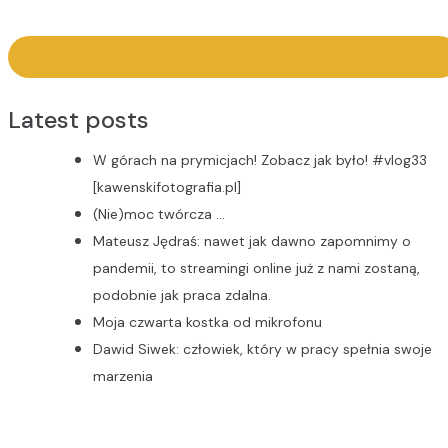
Latest posts
W górach na prymicjach! Zobacz jak było! #vlog33
[kawenskifotografia.pl]
(Nie)moc twórcza …
Mateusz Jędraś: nawet jak dawno zapomnimy o
pandemii, to streamingi online już z nami zostaną,
podobnie jak praca zdalna.
Moja czwarta kostka od mikrofonu
Dawid Siwek: człowiek, który w pracy spełnia swoje
marzenia