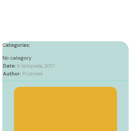
Categories:
No category
Date:
8 listopada, 2017
Author:
Przemek