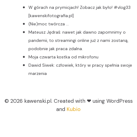
W górach na prymicjach! Zobacz jak było! #vlog33
[kawenskifotografia.pl]
(Nie)moc twórcza …
Mateusz Jędraś: nawet jak dawno zapomnimy o
pandemii, to streamingi online już z nami zostaną,
podobnie jak praca zdalna.
Moja czwarta kostka od mikrofonu
Dawid Siwek: człowiek, który w pracy spełnia swoje
marzenia
© 2026 kawenski.pl. Created with ❤ using WordPress
and
Kubio