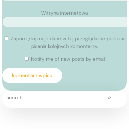
Witryna internetowa
Zapamiętaj moje dane w tej przeglądarce podczas
pisania kolejnych komentarzy.
Notify me of new posts by email.