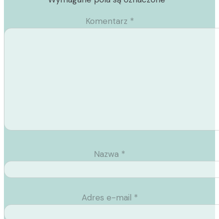
Komentarz
*
Nazwa
*
Adres e-mail
*