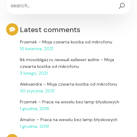
Latest comments
Przemek
–
Moja czwarta kostka od mikrofonu
10 kwietnia, 2021
lkk.mosoblgaz.ru личный кабинет войти
–
Moja
czwarta kostka od mikrofonu
3 lutego, 2021
Aleksandra
–
Moja czwarta kostka od mikrofonu
30 stycznia, 2021
Przemek
–
Praca na weselu bez lamp błyskowych
1 grudnia, 2019
Amator
–
Praca na weselu bez lamp błyskowych
1 grudnia, 2019