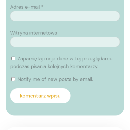
Adres e-mail
*
Witryna internetowa
Zapamiętaj moje dane w tej przeglądarce
podczas pisania kolejnych komentarzy.
Notify me of new posts by email.