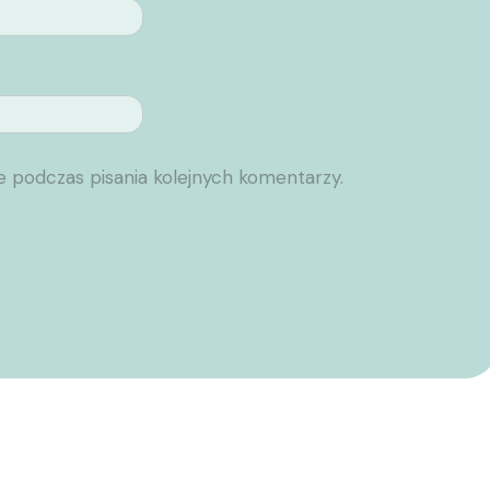
e podczas pisania kolejnych komentarzy.