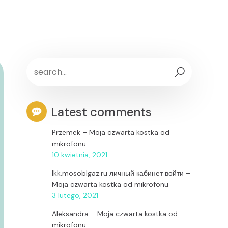
Latest comments
Przemek
–
Moja czwarta kostka od
mikrofonu
10 kwietnia, 2021
lkk.mosoblgaz.ru личный кабинет войти
–
Moja czwarta kostka od mikrofonu
3 lutego, 2021
Aleksandra
–
Moja czwarta kostka od
mikrofonu