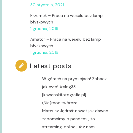
30 stycznia, 2021
Przemek
–
Praca na weselu bez lamp
błyskowych
1 grudnia, 2019
Amator
–
Praca na weselu bez lamp
błyskowych
1 grudnia, 2019
Latest posts
W górach na prymicjach! Zobacz
jak było! #vlog33
[kawenskifotografia.pl]
(Nie)moc twórcza …
Mateusz Jędraś: nawet jak dawno
zapomnimy o pandemii, to
streamingi online już z nami