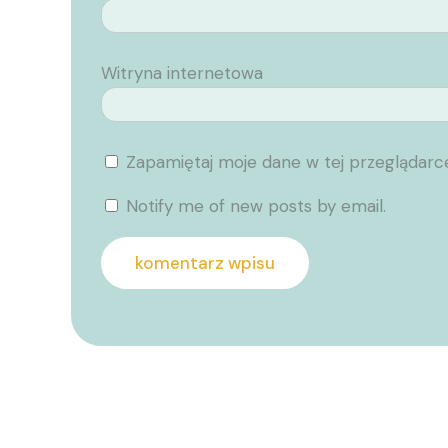
Witryna internetowa
Zapamiętaj moje dane w tej przeglądarc
Notify me of new posts by email.