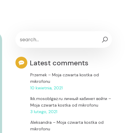
Latest comments
Przemek
–
Moja czwarta kostka od
mikrofonu
10 kwietnia, 2021
lkk.mosoblgaz.ru личный кабинет войти
–
Moja czwarta kostka od mikrofonu
3 lutego, 2021
Aleksandra
–
Moja czwarta kostka od
mikrofonu