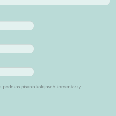
e podczas pisania kolejnych komentarzy.