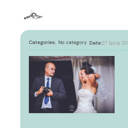
Categories:
No category
Date:
27 lipca, 20