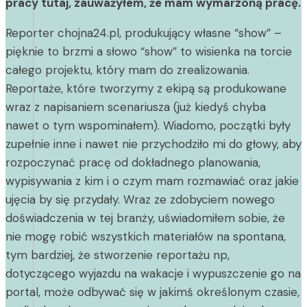
pracy tutaj, zauważyłem, że mam wymarzoną pracę.
Reporter chojna24.pl, produkujący własne “show” –
pięknie to brzmi a słowo “show” to wisienka na torcie
całego projektu, który mam do zrealizowania.
Reportaże, które tworzymy z ekipą są produkowane
wraz z napisaniem scenariusza (już kiedyś chyba
nawet o tym wspominałem). Wiadomo, początki były
zupełnie inne i nawet nie przychodziło mi do głowy, aby
rozpoczynać pracę od dokładnego planowania,
wypisywania z kim i o czym mam rozmawiać oraz jakie
ujęcia by się przydały. Wraz ze zdobyciem nowego
doświadczenia w tej branży, uświadomiłem sobie, że
nie mogę robić wszystkich materiałów na spontana,
tym bardziej, że stworzenie reportażu np,
dotyczącego wyjazdu na wakacje i wypuszczenie go na
portal, może odbywać się w jakimś określonym czasie,