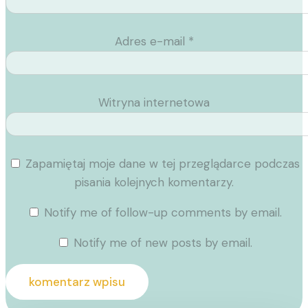
Adres e-mail
*
Witryna internetowa
Zapamiętaj moje dane w tej przeglądarce podczas
pisania kolejnych komentarzy.
Notify me of follow-up comments by email.
Notify me of new posts by email.