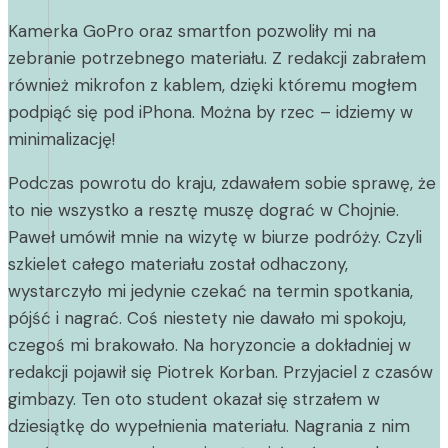
Kamerka GoPro oraz smartfon pozwoliły mi na
zebranie potrzebnego materiału. Z redakcji zabrałem
również mikrofon z kablem, dzięki któremu mogłem
podpiąć się pod iPhona. Można by rzec – idziemy w
minimalizację!
Podczas powrotu do kraju, zdawałem sobie sprawę, że
to nie wszystko a resztę muszę dograć w Chojnie.
Paweł umówił mnie na wizytę w biurze podróży. Czyli
szkielet całego materiału został odhaczony,
wystarczyło mi jedynie czekać na termin spotkania,
pójść i nagrać. Coś niestety nie dawało mi spokoju,
czegoś mi brakowało. Na horyzoncie a dokładniej w
redakcji pojawił się Piotrek Korban. Przyjaciel z czasów
gimbazy. Ten oto student okazał się strzałem w
dziesiątkę do wypełnienia materiału. Nagrania z nim