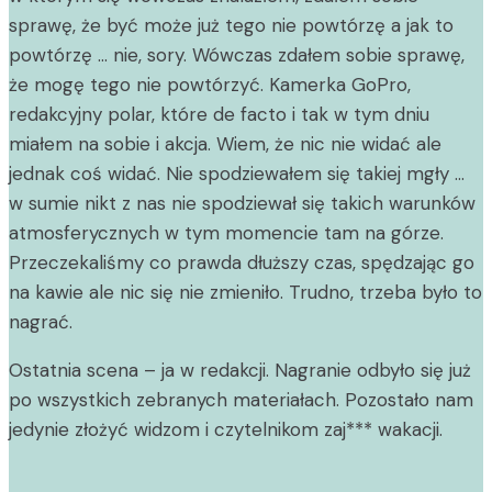
sprawę, że być może już tego nie powtórzę a jak to
powtórzę … nie, sory. Wówczas zdałem sobie sprawę,
że mogę tego nie powtórzyć. Kamerka GoPro,
redakcyjny polar, które de facto i tak w tym dniu
miałem na sobie i akcja. Wiem, że nic nie widać ale
jednak coś widać. Nie spodziewałem się takiej mgły …
w sumie nikt z nas nie spodziewał się takich warunków
atmosferycznych w tym momencie tam na górze.
Przeczekaliśmy co prawda dłuższy czas, spędzając go
na kawie ale nic się nie zmieniło. Trudno, trzeba było to
nagrać.
Ostatnia scena – ja w redakcji. Nagranie odbyło się już
po wszystkich zebranych materiałach. Pozostało nam
jedynie złożyć widzom i czytelnikom zaj*** wakacji.