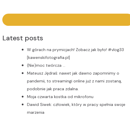
Latest posts
W górach na prymicjach! Zobacz jak było! #vlog33
[kawenskifotografia.pl]
(Nie)moc twórcza …
Mateusz Jędraś: nawet jak dawno zapomnimy o
pandemii, to streamingi online już z nami zostaną,
podobnie jak praca zdalna.
Moja czwarta kostka od mikrofonu
Dawid Siwek: człowiek, który w pracy spełnia swoje
marzenia