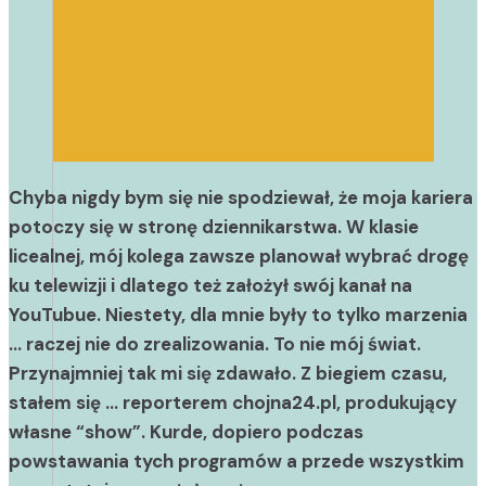
Chyba nigdy bym się nie spodziewał, że moja kariera
potoczy się w stronę dziennikarstwa. W klasie
licealnej, mój kolega zawsze planował wybrać drogę
ku telewizji i dlatego też założył swój kanał na
YouTubue. Niestety, dla mnie były to tylko marzenia
… raczej nie do zrealizowania. To nie mój świat.
Przynajmniej tak mi się zdawało. Z biegiem czasu,
stałem się … reporterem chojna24.pl, produkujący
własne “show”. Kurde, dopiero podczas
powstawania tych programów a przede wszystkim