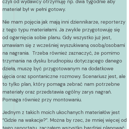
czyli od wydawcy otrzymuję np. dwa tygodnie aby
materiał był w pełni gotowy.
Nie mam pojęcia jak mają inni dziennikarze, reporterzy
z tego typu materiałami. Ja zwykle przygotowuję się
od ogarnięcia sobie planu. Gdy wszystko już jest,
umawiam się z wcześniej wyszukiwaną osobą/osobami
na nagrania. Trzeba również zaznaczyć, że pomimo
trzymania na dysku brudnopisu dotyczącego danego
dzieła, muszę być przygotowanym na dodatkowe
ujęcia oraz spontaniczne rozmowy. Scenariusz jest, ale
to tylko plan, który pomaga zebrać nam potrzebne
materiały oraz przedstawia ogólny zarys nagrań.
Pomaga również przy montowaniu.
Jednym z takich moich ukochanych materiałów jest
“Gdzie na wakacje?”. Można by rzec, że mniej więcej od
tego reportażu, zacząłem wszystko bardziej planować