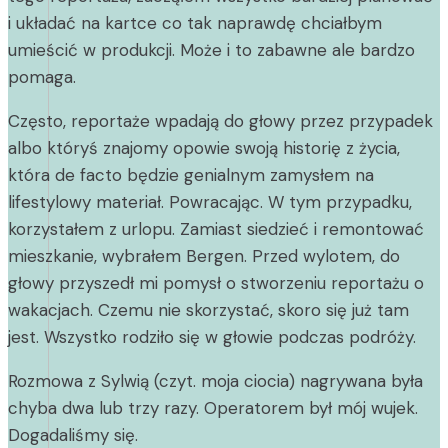
i układać na kartce co tak naprawdę chciałbym
umieścić w produkcji. Może i to zabawne ale bardzo
pomaga.
Często, reportaże wpadają do głowy przez przypadek
albo któryś znajomy opowie swoją historię z życia,
która de facto będzie genialnym zamysłem na
lifestylowy materiał. Powracając. W tym przypadku,
korzystałem z urlopu. Zamiast siedzieć i remontować
mieszkanie, wybrałem Bergen. Przed wylotem, do
głowy przyszedł mi pomysł o stworzeniu reportażu o
wakacjach. Czemu nie skorzystać, skoro się już tam
jest. Wszystko rodziło się w głowie podczas podróży.
Rozmowa z Sylwią (czyt. moja ciocia) nagrywana była
chyba dwa lub trzy razy. Operatorem był mój wujek.
Dogadaliśmy się.