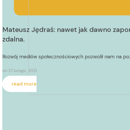
Mateusz Jędraś: nawet jak dawno zapomn
zdalna.
Rozwój mediów społecznościowych pozwolił nam na poznaw
on
27 lutego, 2021
read more