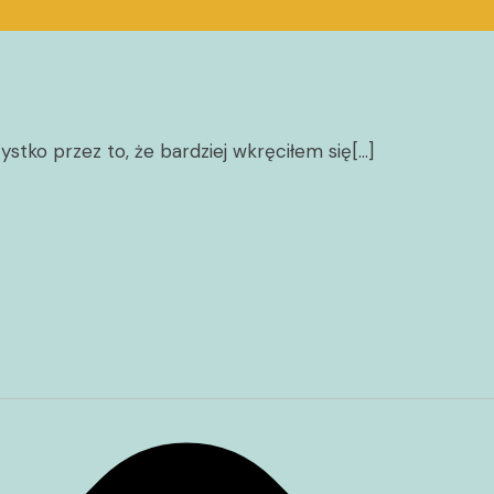
ystko przez to, że bardziej wkręciłem się[…]