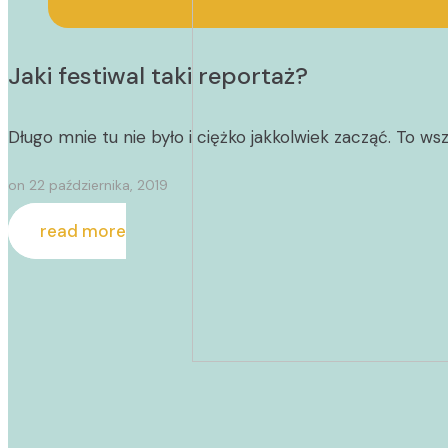
Jaki festiwal taki reportaż?
Długo mnie tu nie było i ciężko jakkolwiek zacząć. To wsz
on
22 października, 2019
read more