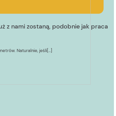
uż z nami zostaną, podobnie jak praca
rów. Naturalnie, jeśli[…]