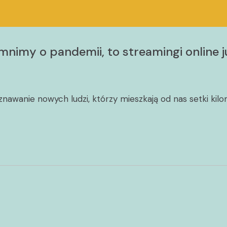
imy o pandemii, to streamingi online j
anie nowych ludzi, którzy mieszkają od nas setki kilomet