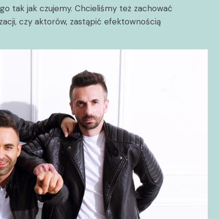
 go tak jak czujemy. Chcieliśmy też zachować
lizacji, czy aktorów, zastąpić efektownością