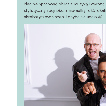
idealnie spasować obraz z muzyką i wyrazić
stylistyczną spójność, a niewielką ilość loka
akrobatycznych scen. I chyba się udało 🙂