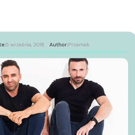
te:
5 września, 2018
Author:
Przemek