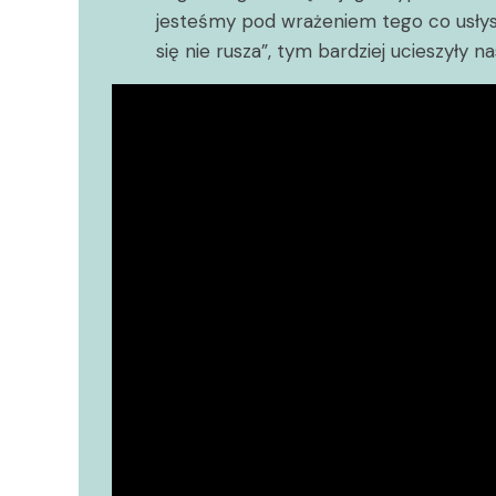
jesteśmy pod wrażeniem tego co usłysz
się nie rusza”, tym bardziej ucieszyły na