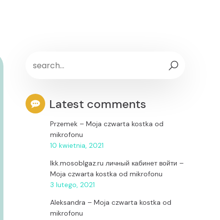
Latest comments
Przemek
–
Moja czwarta kostka od
mikrofonu
10 kwietnia, 2021
lkk.mosoblgaz.ru личный кабинет войти
–
Moja czwarta kostka od mikrofonu
3 lutego, 2021
Aleksandra
–
Moja czwarta kostka od
mikrofonu